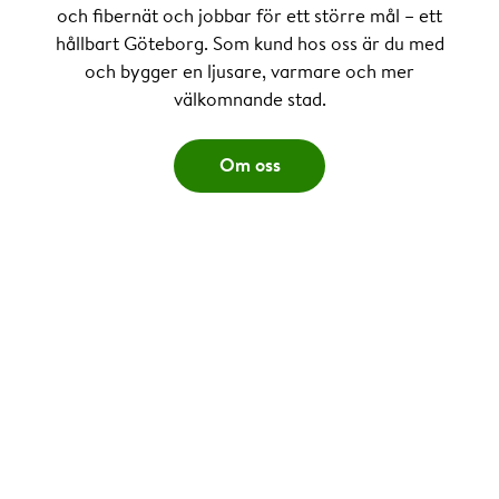
och fibernät och jobbar för ett större mål – ett
hållbart Göteborg. Som kund hos oss är du med
och bygger en ljusare, varmare och mer
välkomnande stad.
Om oss