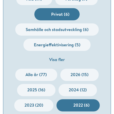
Privat (6)
Samhälle och stadsutveckling (6)
Energieffektivisering (5)
Visa fler
Alla år (77)
2026 (15)
2025 (16)
2024 (12)
2023 (20)
2022 (6)