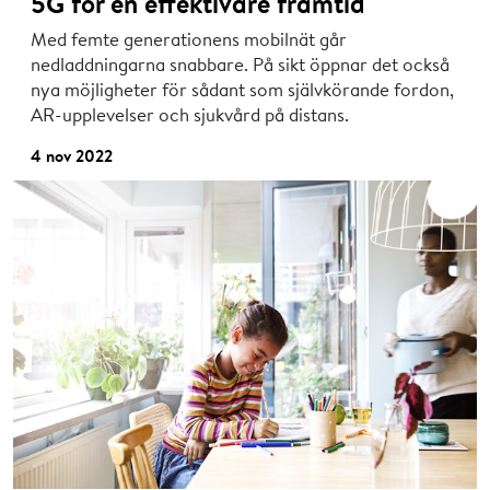
5G för en effektivare framtid
Med femte generationens mobilnät går
nedladdningarna snabbare. På sikt öppnar det också
nya möjligheter för sådant som självkörande fordon,
AR-upplevelser och sjukvård på distans.
4 nov 2022