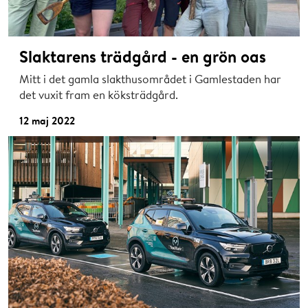
Slaktarens trädgård - en grön oas
Mitt i det gamla slakthusområdet i Gamlestaden har
det vuxit fram en köksträdgård.
12 maj 2022