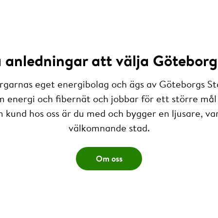
anledningar att välja Göteborg
rgarnas eget energibolag och ägs av Göteborgs St
m energi och fibernät och jobbar för ett större mål 
 kund hos oss är du med och bygger en ljusare, v
välkomnande stad.
Om oss