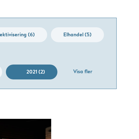
ektivisering (6)
Elhandel (5)
Visa fler
2021 (2)