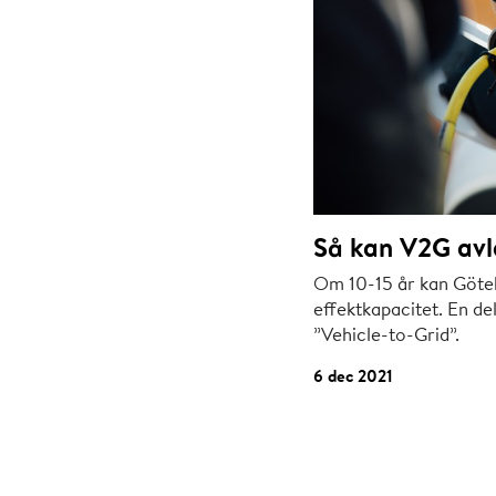
Så kan V2G avl
Om 10-15 år kan Göte
effektkapacitet. En de
”Vehicle-to-Grid”.
6 dec 2021