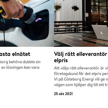
asta elnätet
Välj rätt elleverantör
elpris
borg behöva dubbla sin
l av lösningen kan vara
Att välja rätt elleverantör är v
företagskund får det elpris pe
Vi på Göteborg Energi vill ge 
vägen som hjälper dig till ett t
25 okt 2021