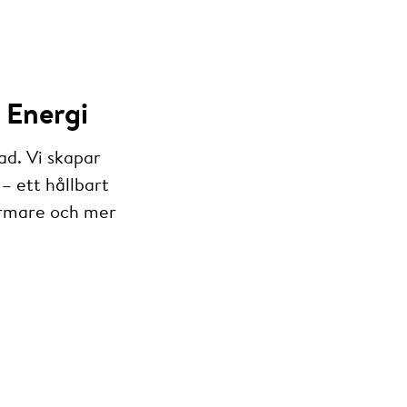
 Energi
ad. Vi skapar
– ett hållbart
armare och mer