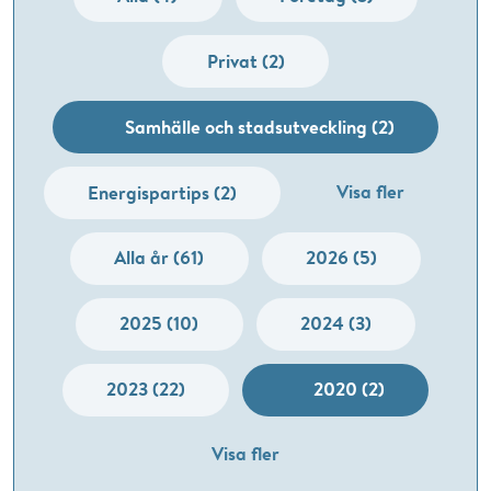
Privat (2)
Samhälle och stadsutveckling (2)
Visa fler
Energispartips (2)
Alla år (61)
2026 (5)
2025 (10)
2024 (3)
2023 (22)
2020 (2)
Visa fler