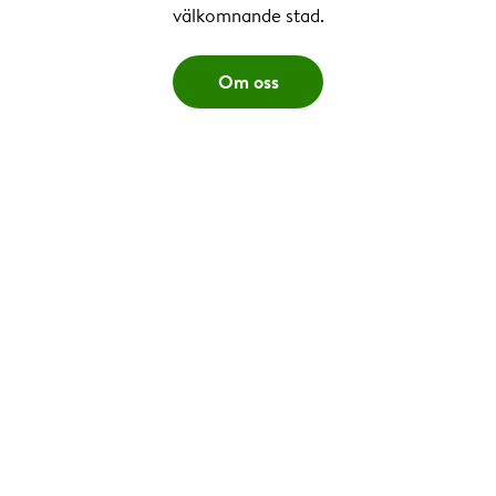
välkomnande stad.
Om oss