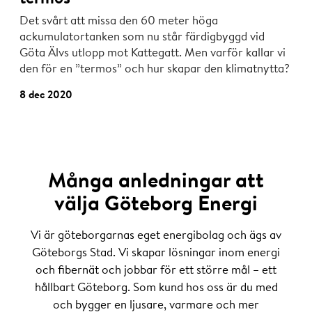
Det svårt att missa den 60 meter höga
ackumulatortanken som nu står färdigbyggd vid
Göta Älvs utlopp mot Kattegatt. Men varför kallar vi
den för en ”termos” och hur skapar den klimatnytta?
8 dec 2020
Många anledningar att
välja Göteborg Energi
Vi är göteborgarnas eget energibolag och ägs av
Göteborgs Stad. Vi skapar lösningar inom energi
och fibernät och jobbar för ett större mål – ett
hållbart Göteborg. Som kund hos oss är du med
och bygger en ljusare, varmare och mer