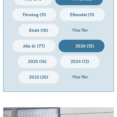
Företag (11)
Elhandel (11)
Visa fler
Elnät (10)
Alla år (77)
2026 (15)
2025 (16)
2024 (12)
Visa fler
2023 (20)