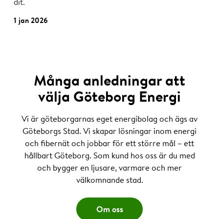
dit.
1 jan 2026
Många anledningar att
välja Göteborg Energi
Vi är göteborgarnas eget energibolag och ägs av
Göteborgs Stad. Vi skapar lösningar inom energi
och fibernät och jobbar för ett större mål – ett
hållbart Göteborg. Som kund hos oss är du med
och bygger en ljusare, varmare och mer
välkomnande stad.
Om oss