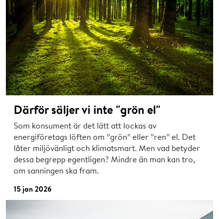
Därför säljer vi inte "grön el"
Som konsument är det lätt att lockas av
energiföretags löften om ”grön” eller ”ren” el. Det
låter miljövänligt och klimatsmart. Men vad betyder
dessa begrepp egentligen? Mindre än man kan tro,
om sanningen ska fram.
15 jan 2026