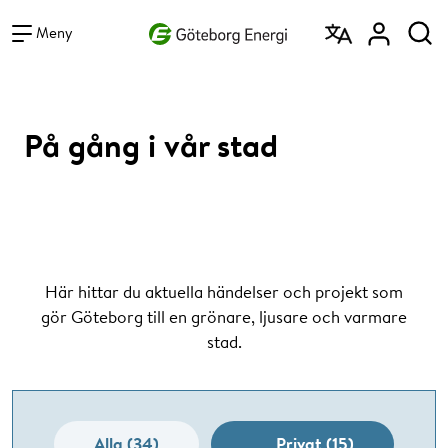
Vad vill du söka efter?
Sök
Meny
På gång i vår stad
Här hittar du aktuella händelser och projekt som
gör Göteborg till en grönare, ljusare och varmare
stad.
Alla (34)
Privat (15)