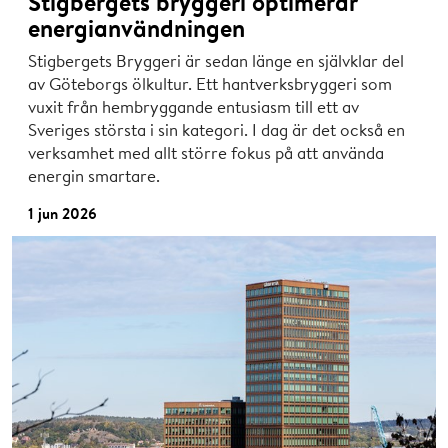
Stigbergets bryggeri optimerar
energianvändningen
Stigbergets Bryggeri är sedan länge en självklar del
av Göteborgs ölkultur. Ett hantverksbryggeri som
vuxit från hembryggande entusiasm till ett av
Sveriges största i sin kategori. I dag är det också en
verksamhet med allt större fokus på att använda
energin smartare.
1 jun 2026