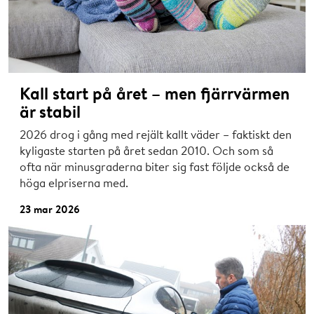
Kall start på året – men fjärrvärmen
är stabil
2026 drog i gång med rejält kallt väder – faktiskt den
kyligaste starten på året sedan 2010. Och som så
ofta när minusgraderna biter sig fast följde också de
höga elpriserna med.
23 mar 2026