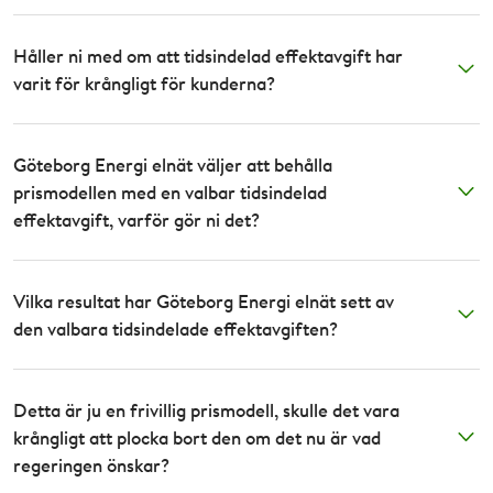
Håller ni med om att tidsindelad effektavgift har
varit för krångligt för kunderna?
Göteborg Energi elnät väljer att behålla
prismodellen med en valbar tidsindelad
effektavgift, varför gör ni det?
Vilka resultat har Göteborg Energi elnät sett av
den valbara tidsindelade effektavgiften?
Detta är ju en frivillig prismodell, skulle det vara
krångligt att plocka bort den om det nu är vad
regeringen önskar?