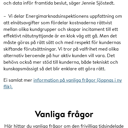
och data inför framtida beslut, säger Jennie Sjöstedt.
– Vi delar Energimarknadsinspektionens uppfattning om
att elnätsavgifter som fördelar kostnaderna rättvist
mellan olika kundgrupper och skapar incitament till ett
effektivt nätutnyttjande är en klok väg att gå. Men det
måste göras på rätt sätt och med respekt för kundernas
skiftande förutsättningar. Vi tror på valfrihet med olika
alternativ beroende på hur aktiv kunden vill vara. Det
behövs också mer stöd till kunderna, både tekniskt och
kunskapsmässigt så det blir enklare att göra rätt.
Ei samlat mer
information på vanliga frågor (öppnas i ny
flik).
Vanliga frågor
Här hittar du vanliga frågor om den frivilliga tidsindelade