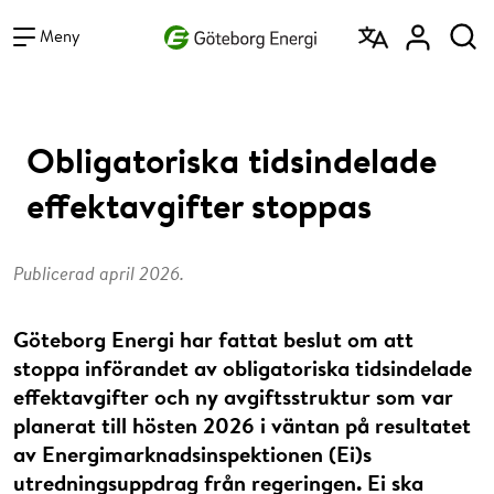
Vad vill du söka efter?
Sök
Meny
Obligatoriska tidsindelade
effektavgifter stoppas
Publicerad april 2026.
Göteborg Energi har fattat beslut om att
stoppa införandet av obligatoriska tidsindelade
effektavgifter och ny avgiftsstruktur som var
planerat till hösten 2026 i väntan på resultatet
av Energimarknadsinspektionen (Ei)s
utredningsuppdrag från regeringen. Ei ska