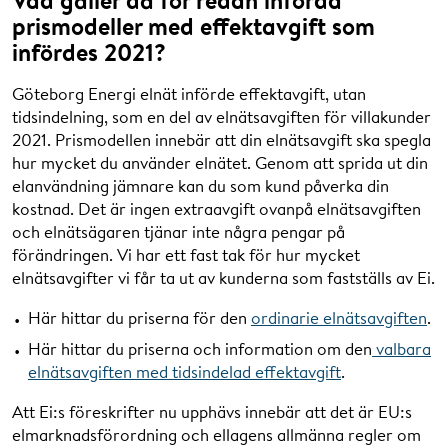
prismodeller med effektavgift som
infördes 2021?
Göteborg Energi elnät införde effektavgift, utan
tidsindelning, som en del av elnätsavgiften för villakunder
2021. Prismodellen innebär att din elnätsavgift ska spegla
hur mycket du använder elnätet. Genom att sprida ut din
elanvändning jämnare kan du som kund påverka din
kostnad. Det är ingen extraavgift ovanpå elnätsavgiften
och elnätsägaren tjänar inte några pengar på
förändringen. Vi har ett fast tak för hur mycket
elnätsavgifter vi får ta ut av kunderna som fastställs av Ei.
Här hittar du priserna för den
ordinarie elnätsavgiften
.
Här hittar du priserna och information om den
valbara
elnätsavgiften med tidsindelad effektavgift
.
Att Ei:s föreskrifter nu upphävs innebär att det är EU:s
elmarknadsförordning och ellagens allmänna regler om