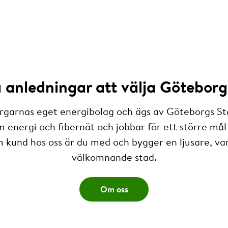
anledningar att välja Göteborg
rgarnas eget energibolag och ägs av Göteborgs St
m energi och fibernät och jobbar för ett större mål 
 kund hos oss är du med och bygger en ljusare, v
välkomnande stad.
Om oss