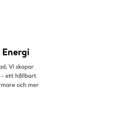
 Energi
ad. Vi skapar
– ett hållbart
armare och mer