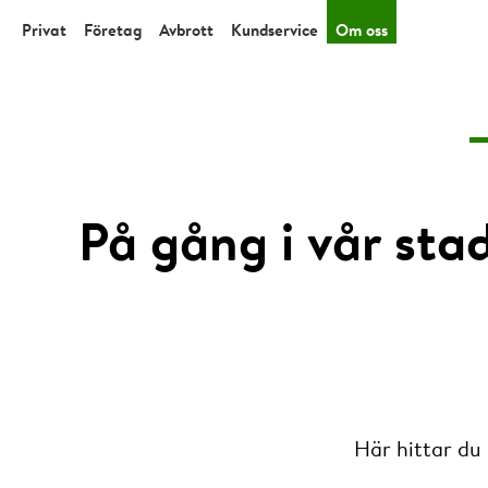
Privat
Företag
Avbrott
Kundservice
Om oss
På gång i vår sta
Här hittar du