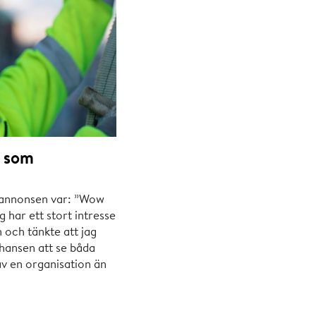
 som
g annonsen var: ”Wow
g har ett stort intresse
 och tänkte att jag
chansen att se båda
av en organisation än