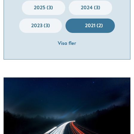
2025 (3)
2024 (3)
2023 (3)
2021 (2)
Visa fler