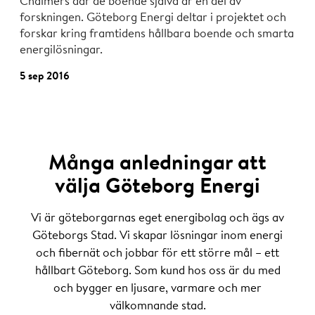
Chalmers där de boende själva är en del av
forskningen. Göteborg Energi deltar i projektet och
forskar kring framtidens hållbara boende och smarta
energilösningar.
5 sep 2016
Många anledningar att
välja Göteborg Energi
Vi är göteborgarnas eget energibolag och ägs av
Göteborgs Stad. Vi skapar lösningar inom energi
och fibernät och jobbar för ett större mål – ett
hållbart Göteborg. Som kund hos oss är du med
och bygger en ljusare, varmare och mer
välkomnande stad.