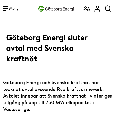
Vad vill du söka efter?
Sök
Meny
Göteborg Energi sluter
avtal med Svenska
kraftnät
Göteborg Energi och Svenska kraftnät har
tecknat avtal avseende Rya kraftvärmeverk.
Avtalet innebär att Svenska kraftnät i vinter ges
tillgång på upp till 250 MW elkapacitet i
Västsverige.