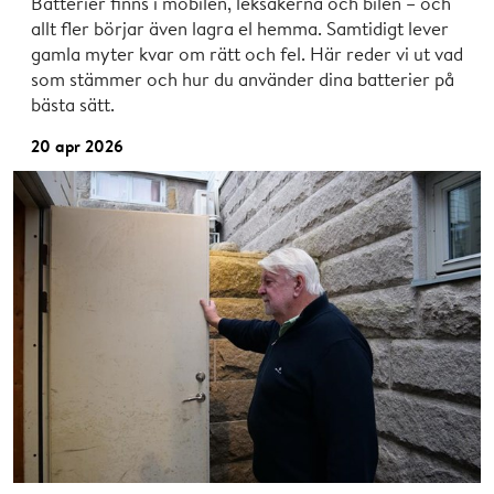
Batterier finns i mobilen, leksakerna och bilen – och
allt fler börjar även lagra el hemma. Samtidigt lever
gamla myter kvar om rätt och fel. Här reder vi ut vad
som stämmer och hur du använder dina batterier på
bästa sätt.
20 apr 2026