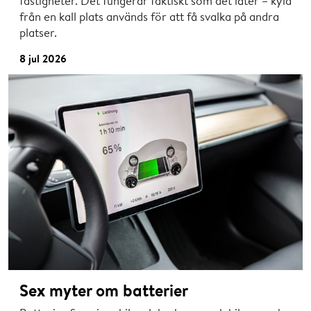
fastigheter. Det fungerar faktiskt som det låter – kyla
från en kall plats används för att få svalka på andra
platser.
8 jul 2026
Sex myter om batterier