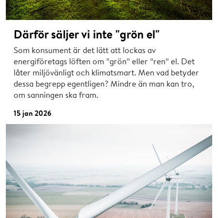
Därför säljer vi inte "grön el"
Som konsument är det lätt att lockas av
energiföretags löften om ”grön” eller ”ren” el. Det
låter miljövänligt och klimatsmart. Men vad betyder
dessa begrepp egentligen? Mindre än man kan tro,
om sanningen ska fram.
15 jan 2026