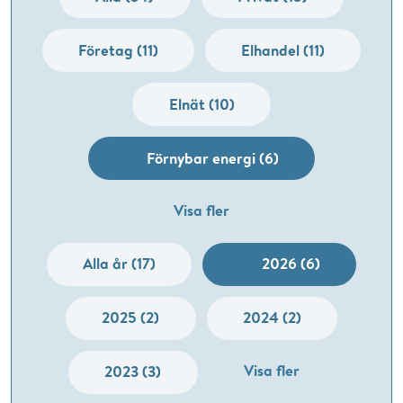
Företag (11)
Elhandel (11)
Elnät (10)
Förnybar energi (6)
Visa fler
Alla år (17)
2026 (6)
2025 (2)
2024 (2)
Visa fler
2023 (3)