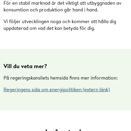
För en stabil marknad är det viktigt att utbyggnaden av
konsumtion och produktion går hand i hand.
Vi följer utvecklingen noga och kommer att hålla dig
uppdaterad om vad det kan betyda för dig.
Vill du veta mer?
På regeringskansliets hemsida finns mer information:
Regeringens sida om energipolitiken (extern länk)