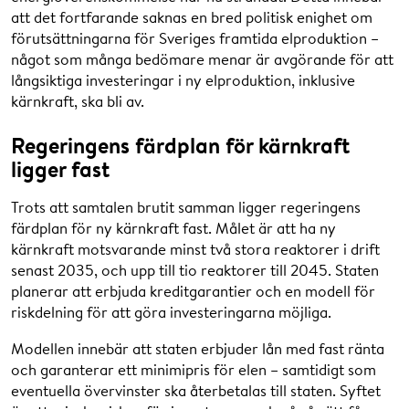
att det fortfarande saknas en bred politisk enighet om
förutsättningarna för Sveriges framtida elproduktion –
något som många bedömare menar är avgörande för att
långsiktiga investeringar i ny elproduktion, inklusive
kärnkraft, ska bli av.
Regeringens färdplan för kärnkraft
ligger fast
Trots att samtalen brutit samman ligger regeringens
färdplan för ny kärnkraft fast. Målet är att ha ny
kärnkraft motsvarande minst två stora reaktorer i drift
senast 2035, och upp till tio reaktorer till 2045. Staten
planerar att erbjuda kreditgarantier och en modell för
riskdelning för att göra investeringarna möjliga.
Modellen innebär att staten erbjuder lån med fast ränta
och garanterar ett minimipris för elen – samtidigt som
eventuella övervinster ska återbetalas till staten. Syftet