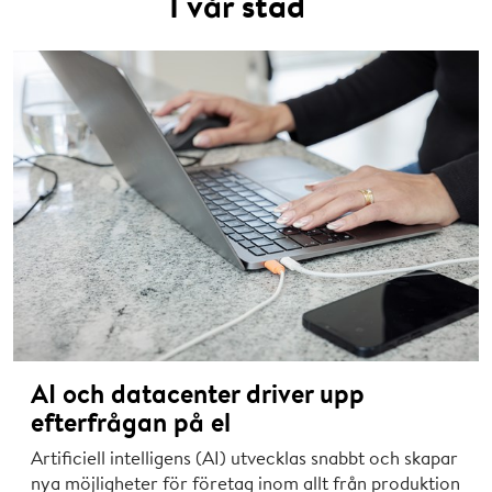
I vår stad
AI och datacenter driver upp
efterfrågan på el
Artificiell intelligens (AI) utvecklas snabbt och skapar
nya möjligheter för företag inom allt från produktion