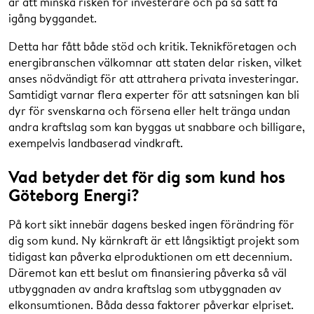
är att minska risken för investerare och på så sätt få
igång byggandet.
Detta har fått både stöd och kritik. Teknikföretagen och
energibranschen välkomnar att staten delar risken, vilket
anses nödvändigt för att attrahera privata investeringar.
Samtidigt varnar flera experter för att satsningen kan bli
dyr för svenskarna och försena eller helt tränga undan
andra kraftslag som kan byggas ut snabbare och billigare,
exempelvis landbaserad vindkraft.
Vad betyder det för dig som kund hos
Göteborg Energi?
På kort sikt innebär dagens besked ingen förändring för
dig som kund. Ny kärnkraft är ett långsiktigt projekt som
tidigast kan påverka elproduktionen om ett decennium.
Däremot kan ett beslut om finansiering påverka så väl
utbyggnaden av andra kraftslag som utbyggnaden av
elkonsumtionen. Båda dessa faktorer påverkar elpriset.