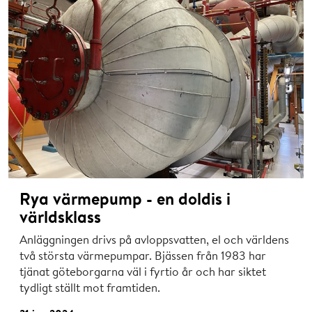
Rya värmepump - en doldis i
världsklass
Anläggningen drivs på avloppsvatten, el och världens
två största värmepumpar. Bjässen från 1983 har
tjänat göteborgarna väl i fyrtio år och har siktet
tydligt ställt mot framtiden.