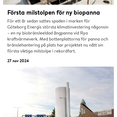
Första milstolpen för ny biopanna
För ett år sedan sattes spaden i marken för
Göteborg Energis största klimatinvestering någonsin
– en ny biobränsleeldad ångpanna vid Rya
kraftvärmeverk. Med bottenplattorna för panna och
bränslehantering på plats har projektet nu nått sin
första viktiga milstolpe i rekordfart.
27 nov 2024