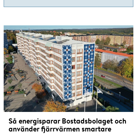
Så energisparar Bostadsbolaget och
använder fjärrvärmen smartare