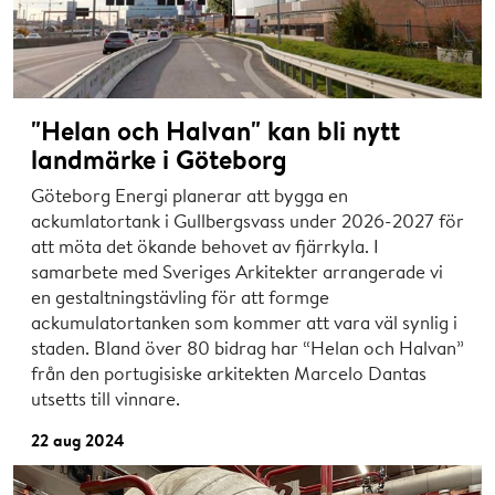
"Helan och Halvan" kan bli nytt
landmärke i Göteborg
Göteborg Energi planerar att bygga en
ackumlatortank i Gullbergsvass under 2026-2027 för
att möta det ökande behovet av fjärrkyla. I
samarbete med Sveriges Arkitekter arrangerade vi
en gestaltningstävling för att formge
ackumulatortanken som kommer att vara väl synlig i
staden. Bland över 80 bidrag har “Helan och Halvan”
från den portugisiske arkitekten Marcelo Dantas
utsetts till vinnare.
22 aug 2024