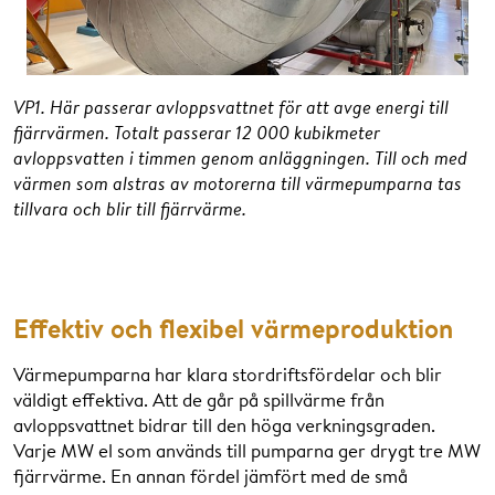
VP1. Här passerar avloppsvattnet för att avge energi till
fjärrvärmen. Totalt passerar 12 000 kubikmeter
avloppsvatten i timmen genom anläggningen. Till och med
värmen som alstras av motorerna till värmepumparna tas
tillvara och blir till fjärrvärme.
Effektiv och flexibel värmeproduktion
Värmepumparna har klara stordriftsfördelar och blir
väldigt effektiva. Att de går på spillvärme från
avloppsvattnet bidrar till den höga verkningsgraden.
Varje MW el som används till pumparna ger drygt tre MW
fjärrvärme. En annan fördel jämfört med de små