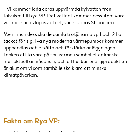
- Vi kommer leda deras uppvärmda kylvatten från
fabriken till Rya VP. Det vattnet kommer dessutom vara
varmare än avloppsvattnet, säger Jonas Strandberg.
Men innan dess ska de gamla trotjänarna vp 1 och 2 ha
tackat för sig. Två nya moderna värmepumpar kommer
upphandlas och ersätta och förstärka anläggningen.
Tanken att ta vara på spillvärme i samhället är kanske
mer aktuell än någonsin, och all hållbar energiproduktion
är akut om vi som samhälle ska klara att minska
klimatpåverkan.
Fakta om Rya VP: