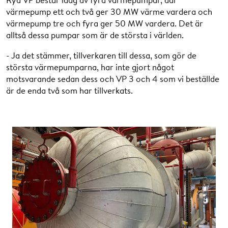
värmepump ett och två ger 30 MW värme vardera och
värmepump tre och fyra ger 50 MW vardera. Det är
alltså dessa pumpar som är de största i världen.
- Ja det stämmer, tillverkaren till dessa, som gör de
största värmepumparna, har inte gjort något
motsvarande sedan dess och VP 3 och 4 som vi beställde
är de enda två som har tillverkats.