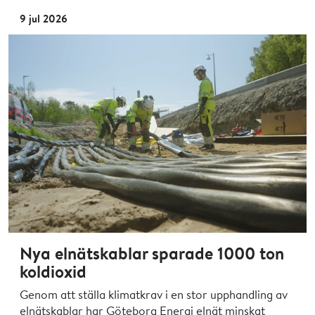
9 jul 2026
Nya elnätskablar sparade 1000 ton
koldioxid
Genom att ställa klimatkrav i en stor upphandling av
elnätskablar har Göteborg Energi elnät minskat