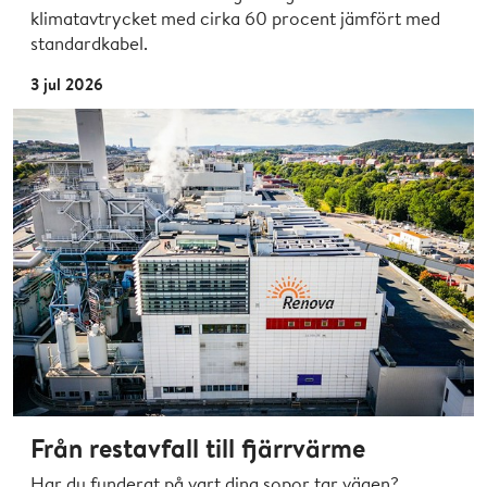
klimatavtrycket med cirka 60 procent jämfört med
standardkabel.
3 jul 2026
Från restavfall till fjärrvärme
Har du funderat på vart dina sopor tar vägen?