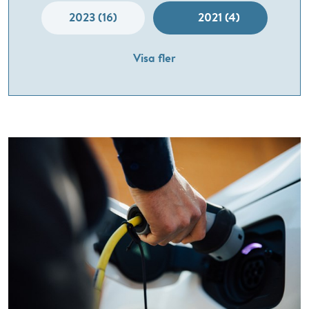
2023 (16)
2021 (4)
Visa fler