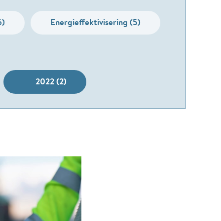
6)
Energieffektivisering (5)
2022 (2)