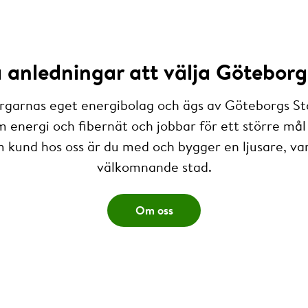
anledningar att välja Göteborg
rgarnas eget energibolag och ägs av Göteborgs St
m energi och fibernät och jobbar för ett större mål 
 kund hos oss är du med och bygger en ljusare, v
välkomnande stad.
Om oss