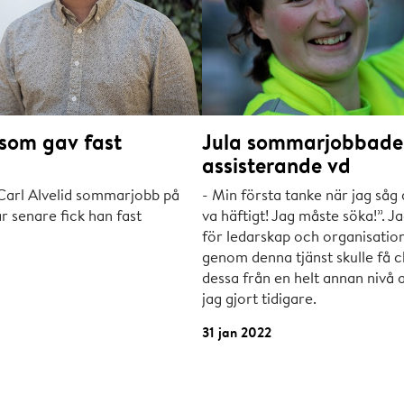
som gav fast
Jula sommarjobbade
assisterande vd
arl Alvelid sommarjobb på
- Min första tanke när jag så
r senare fick han fast
va häftigt! Jag måste söka!”. Ja
för ledarskap och organisation
genom denna tjänst skulle få 
dessa från en helt annan nivå 
jag gjort tidigare.
31 jan 2022