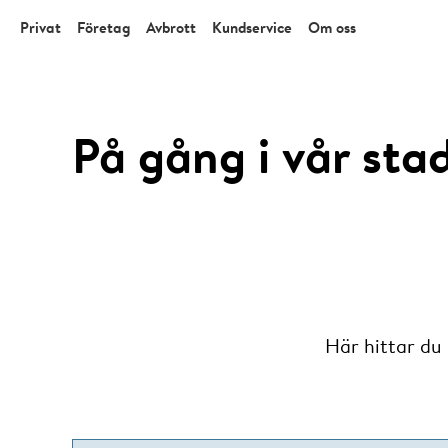
Privat
Företag
Avbrott
Kundservice
Om oss
På gång i vår sta
Här hittar du