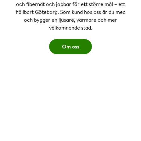
och fibernät och jobbar för ett större mål – ett
hållbart Göteborg. Som kund hos oss är du med
och bygger en ljusare, varmare och mer
välkomnande stad.
Om oss