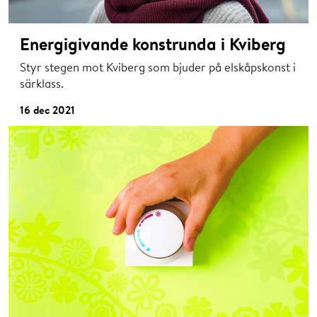
Energigivande konstrunda i Kviberg
Styr stegen mot Kviberg som bjuder på elskåpskonst i
särklass.
16 dec 2021