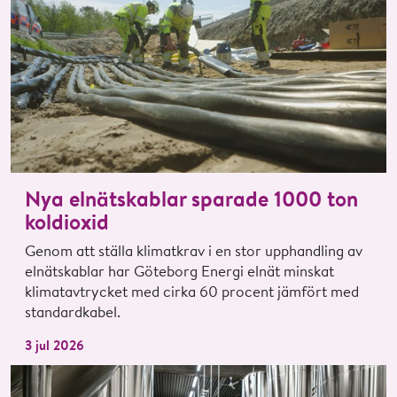
Nya elnätskablar sparade 1000 ton
koldioxid
Genom att ställa klimatkrav i en stor upphandling av
elnätskablar har Göteborg Energi elnät minskat
klimatavtrycket med cirka 60 procent jämfört med
standardkabel.
3 jul 2026