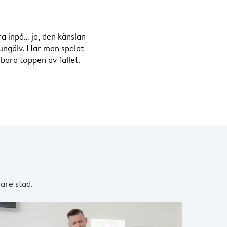
a inpå… ja, den känslan
ungälv. Har man spelat
bara toppen av fallet.
are stad.