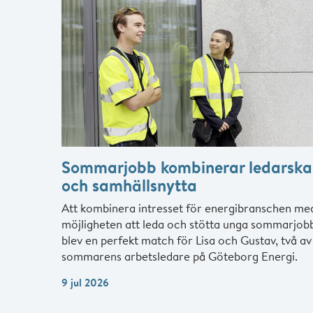
Sommarjobb kombinerar ledarsk
och samhällsnytta
Att kombinera intresset för energibranschen me
möjligheten att leda och stötta unga sommarjob
blev en perfekt match för Lisa och Gustav, två av
sommarens arbetsledare på Göteborg Energi.
9 jul 2026