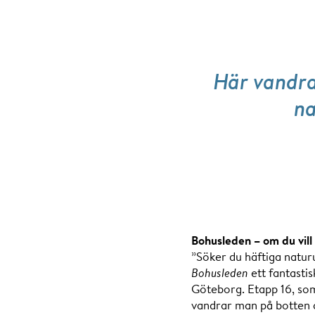
Här vandra
na
Bohusleden – om du vill 
”Söker du häftiga naturu
Bohusleden
ett fantastis
Göteborg. Etapp 16, so
vandrar man på botten a