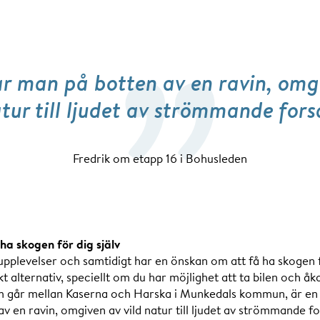
r man på botten av en ravin, omgi
tur till ljudet av strömmande fors
Fredrik om etapp 16 i Bohusleden
ha skogen för dig själv
pplevelser och samtidigt har en önskan om att få ha skogen fö
kt alternativ, speciellt om du har möjlighet att ta bilen och åk
m går mellan Kaserna och Harska i Munkedals kommun, är en 
v en ravin, omgiven av vild natur till ljudet av strömmande f