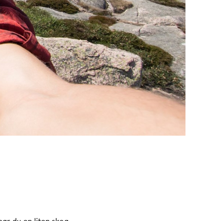
har du en liten skog