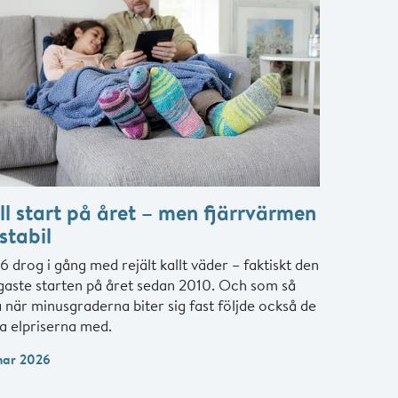
ll start på året – men fjärrvärmen
stabil
 drog i gång med rejält kallt väder – faktiskt den
igaste starten på året sedan 2010. Och som så
 när minusgraderna biter sig fast följde också de
a elpriserna med.
mar 2026