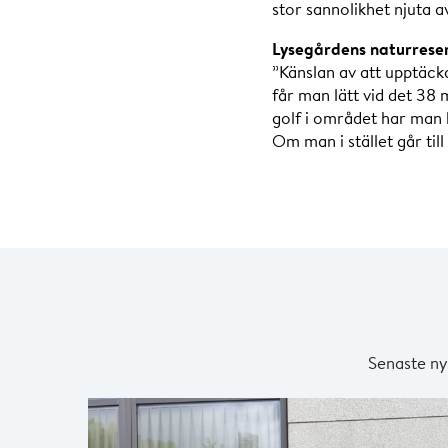
stor sannolikhet njuta av
Lysegårdens naturreser
”Känslan av att upptäck
får man lätt vid det 38 
golf i området har man k
Om man i stället går till
Senaste ny