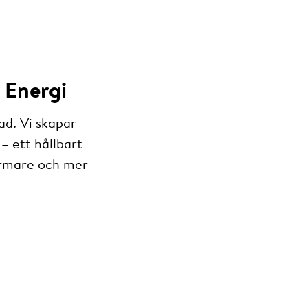
 Energi
ad. Vi skapar
– ett hållbart
armare och mer