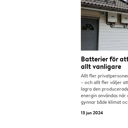
Batterier för att
allt vanligare
Allt fler privatpersone
– och allt fler väljer at
lagra den producerade
energin användas när 
gynnar både klimat oc
13 jun 2024