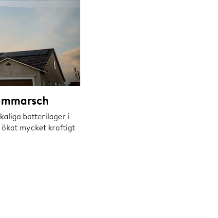
rammarsch
kaliga batterilager i
 ökat mycket kraftigt