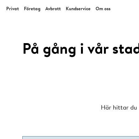
Privat
Företag
Avbrott
Kundservice
Om oss
På gång i vår sta
Här hittar du