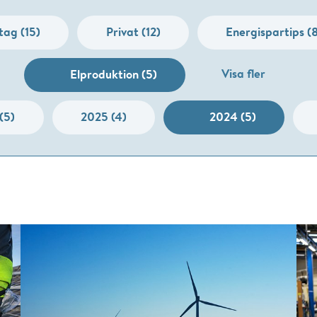
tag (15)
Privat (12)
Energispartips (
Visa fler
Elproduktion (5)
(5)
2025 (4)
2024 (5)