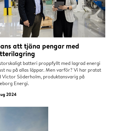
ans att tjäna pengar med
tterilagring
storskaligt batteri proppfyllt med lagrad energi
ust nu på allas läppar. Men varför? Vi har pratat
 Victor Söderholm, produktansvarig på
eborg Energi.
aug 2024