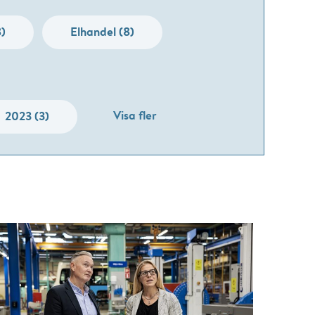
8)
Elhandel (8)
Visa fler
2023 (3)