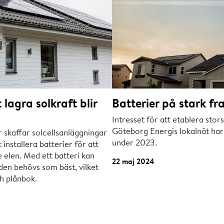
 lagra solkraft blir
Batterier på stark f
Intresset för att etablera stors
Göteborg Energis lokalnät har
r skaffar solcellsanläggningar
under 2023.
t installera batterier för att
 elen. Med ett batteri kan
22 maj 2024
den behövs som bäst, vilket
h plånbok.