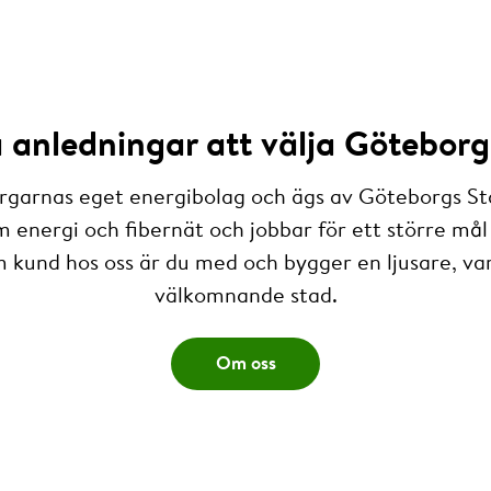
anledningar att välja Göteborg
rgarnas eget energibolag och ägs av Göteborgs St
m energi och fibernät och jobbar för ett större mål 
 kund hos oss är du med och bygger en ljusare, v
välkomnande stad.
Om oss