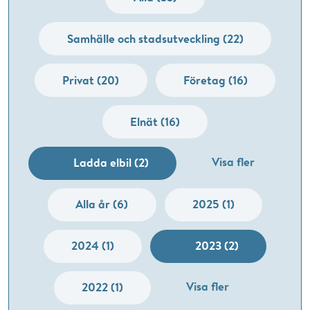
Samhälle och stadsutveckling (22)
Privat (20)
Företag (16)
Elnät (16)
Visa fler
Ladda elbil (2)
Alla år (6)
2025 (1)
2024 (1)
2023 (2)
Visa fler
2022 (1)