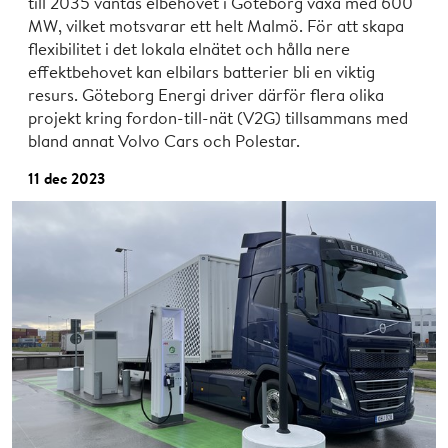
till 2035 väntas elbehovet i Göteborg växa med 600
MW, vilket motsvarar ett helt Malmö. För att skapa
flexibilitet i det lokala elnätet och hålla nere
effektbehovet kan elbilars batterier bli en viktig
resurs. Göteborg Energi driver därför flera olika
projekt kring fordon-till-nät (V2G) tillsammans med
bland annat Volvo Cars och Polestar.
11 dec 2023