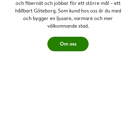
och fibernät och jobbar för ett större mål – ett
hållbart Göteborg. Som kund hos oss är du med
och bygger en ljusare, varmare och mer
välkomnande stad.
Om oss