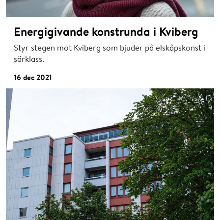
Energigivande konstrunda i Kviberg
Styr stegen mot Kviberg som bjuder på elskåpskonst i
särklass.
16 dec 2021