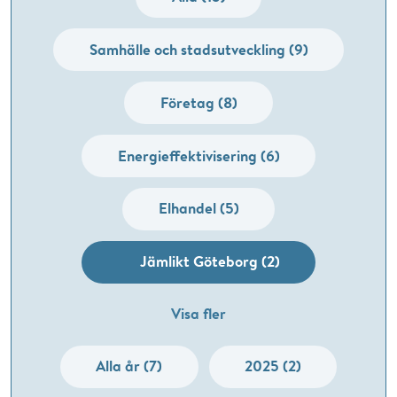
Samhälle och stadsutveckling (9)
Företag (8)
Energieffektivisering (6)
Elhandel (5)
Jämlikt Göteborg (2)
Visa fler
Alla år (7)
2025 (2)