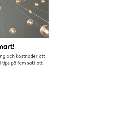
mart!
ing och kostnader att
i tips på fem sätt att