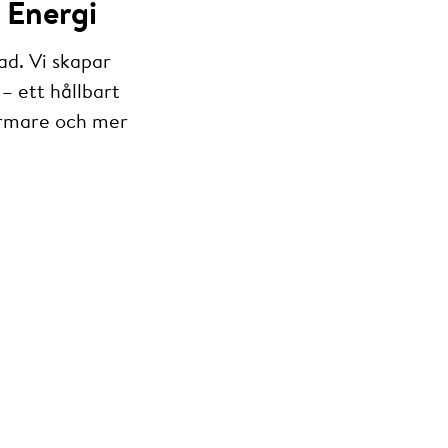
 Energi
ad. Vi skapar
– ett hållbart
armare och mer