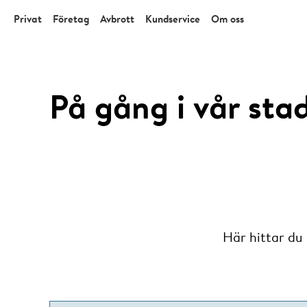
Privat
Företag
Avbrott
Kundservice
Om oss
På gång i vår sta
Här hittar du