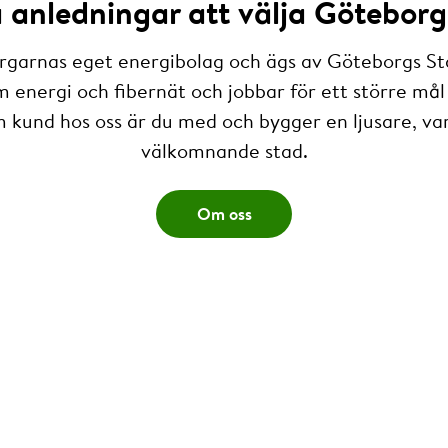
anledningar att välja Göteborg
rgarnas eget energibolag och ägs av Göteborgs St
m energi och fibernät och jobbar för ett större mål 
 kund hos oss är du med och bygger en ljusare, v
välkomnande stad.
Om oss