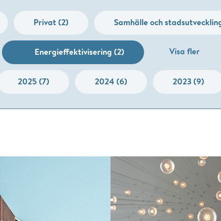
Privat (2)
Samhälle och stadsutveckling
Visa fler
Energieffektivisering (2)
2025 (7)
2024 (6)
2023 (9)