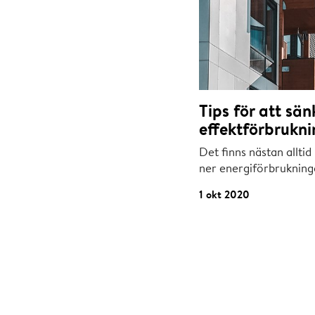
Tips för att sä
effektförbrukni
Det finns nästan allti
ner energiförbrukninge
1 okt 2020