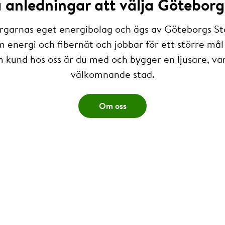
anledningar att välja Göteborg
rgarnas eget energibolag och ägs av Göteborgs St
m energi och fibernät och jobbar för ett större mål 
 kund hos oss är du med och bygger en ljusare, v
välkomnande stad.
Om oss