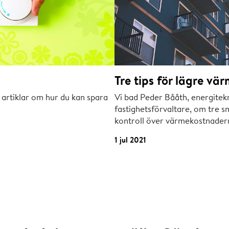
Tre tips för lägre vä
 artiklar om hur du kan spara
Vi bad Peder Bååth, energitek
fastighetsförvaltare, om tre sm
kontroll över värmekostnader
1 jul 2021