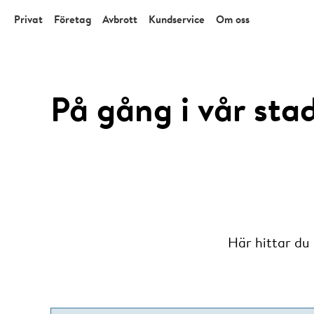
Privat
Företag
Avbrott
Kundservice
Om oss
På gång i vår sta
Här hittar du