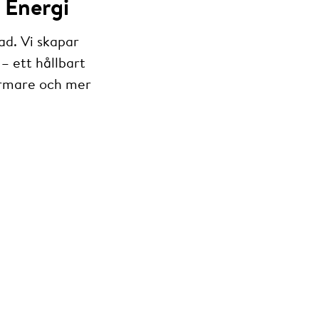
 Energi
ad. Vi skapar
– ett hållbart
armare och mer