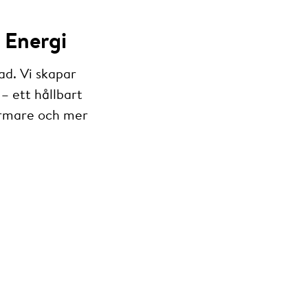
 Energi
ad. Vi skapar
– ett hållbart
armare och mer