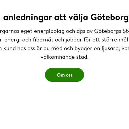
anledningar att välja Göteborg
rgarnas eget energibolag och ägs av Göteborgs St
m energi och fibernät och jobbar för ett större mål 
 kund hos oss är du med och bygger en ljusare, v
välkomnande stad.
Om oss