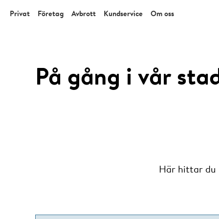
Privat
Företag
Avbrott
Kundservice
Om oss
På gång i vår sta
Här hittar du