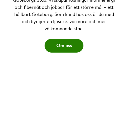
och fibernät och jobbar för ett större mål – ett
hållbart Göteborg. Som kund hos oss är du med
och bygger en ljusare, varmare och mer
välkomnande stad.
Om oss