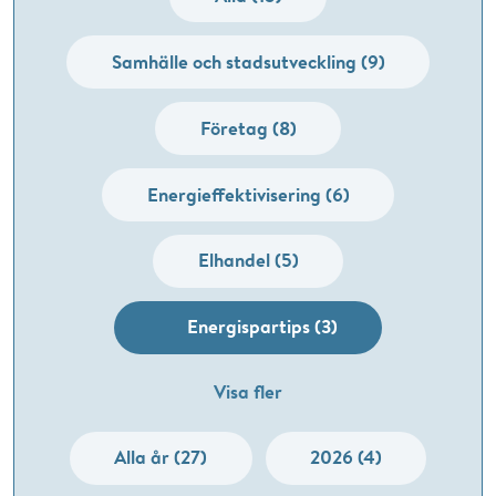
Samhälle och stadsutveckling (9)
Företag (8)
Energieffektivisering (6)
Elhandel (5)
Energispartips (3)
Visa fler
Alla år (27)
2026 (4)