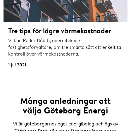
Tre tips för lägre värmekostnader
Vi bad Peder Bååth, energiteknisk
fastighetsförvaltare, om tre smarta sätt att enkelt ta
kontroll över värmekostnaderna.
1 jul 2021
Många anledningar att
välja Göteborg Energi
Vi är göteborgarnas eget energibolag och ägs av
Göteborgs Stad. Vi skapar lösningar inom energi