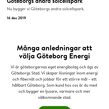
Göteborgs andra solcellspark
Nu bygger vi Göteborgs andra solcellspark.
16 dec 2019
Många anledningar att
välja Göteborg Energi
Vi är göteborgarnas eget energibolag och ägs av
Göteborgs Stad. Vi skapar lösningar inom energi
och fibernät och jobbar för ett större mål – ett
hållbart Göteborg. Som kund hos oss är du med
och bygger en ljusare, varmare och mer
välkomnande stad.