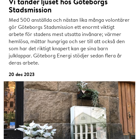
Vi tänder ljuset hos Göteborgs
Stadsmission
Med 500 anställda och nästan lika många volontärer
gör Göteborgs Stadsmission ett enormt viktigt
arbete för stadens mest utsatta invånare; värmer
hemlösa, mättar hungriga och ser till att också den
som har det riktigt knapert kan ge sina barn
julklappar. Göteborg Energi stödjer sedan flera år
deras arbete.
20 dec 2023