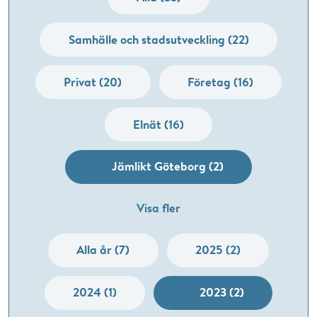
Samhälle och stadsutveckling (22)
Privat (20)
Företag (16)
Elnät (16)
Jämlikt Göteborg (2)
Visa fler
Alla år (7)
2025 (2)
2024 (1)
2023 (2)