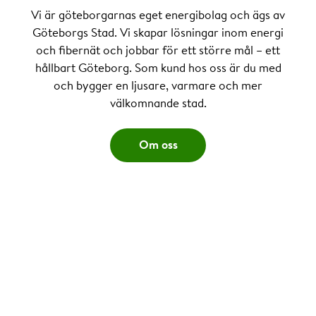
Vi är göteborgarnas eget energibolag och ägs av
Göteborgs Stad. Vi skapar lösningar inom energi
och fibernät och jobbar för ett större mål – ett
hållbart Göteborg. Som kund hos oss är du med
och bygger en ljusare, varmare och mer
välkomnande stad.
Om oss