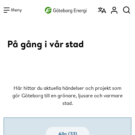
Vad vill du söka efter?
Sök
Meny
På gång i vår stad
Här hittar du aktuella händelser och projekt som
gör Göteborg till en grönare, ljusare och varmare
stad.
Alla (33)