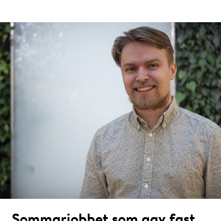
Sommarjobbet som gav fast