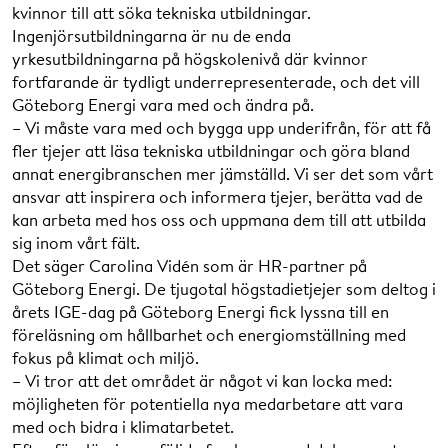
kvinnor till att söka tekniska utbildningar.
Ingenjörsutbildningarna är nu de enda
yrkesutbildningarna på högskolenivå där kvinnor
fortfarande är tydligt underrepresenterade, och det vill
Göteborg Energi vara med och ändra på.
– Vi måste vara med och bygga upp underifrån, för att få
fler tjejer att läsa tekniska utbildningar och göra bland
annat energibranschen mer jämställd. Vi ser det som vårt
ansvar att inspirera och informera tjejer, berätta vad de
kan arbeta med hos oss och uppmana dem till att utbilda
sig inom vårt fält.
Det säger Carolina Vidén som är HR-partner på
Göteborg Energi. De tjugotal högstadietjejer som deltog i
årets IGE-dag på Göteborg Energi fick lyssna till en
föreläsning om hållbarhet och energiomställning med
fokus på klimat och miljö.
– Vi tror att det området är något vi kan locka med:
möjligheten för potentiella nya medarbetare att vara
med och bidra i klimatarbetet.