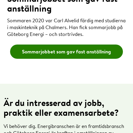
anställning
Sommaren 2020 var Carl Alvelid färdig med studierna
i maskinteknik på Chalmers. Han fick sommarjobb på
Göteborg Energi – och stortrivdes.
Sommarjobbet som gav fast anställning
Är du intresserad av jobb,
praktik eller examensarbete?
Vi behöver dig. Energibranschen är en framtidsbransch
och Göteborg Energi är kraften i omställningen av