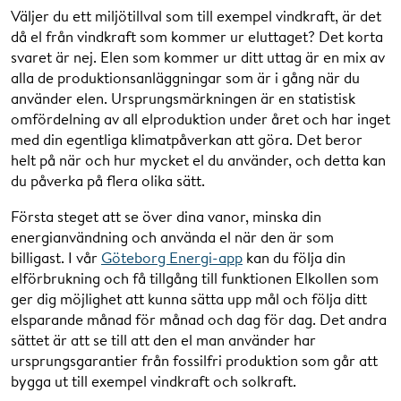
Väljer du ett miljötillval som till exempel vindkraft, är det
då el från vindkraft som kommer ur eluttaget? Det korta
svaret är nej. Elen som kommer ur ditt uttag är en mix av
alla de produktionsanläggningar som är i gång när du
använder elen. Ursprungsmärkningen är en statistisk
omfördelning av all elproduktion under året och har inget
med din egentliga klimatpåverkan att göra. Det beror
helt på när och hur mycket el du använder, och detta kan
du påverka på flera olika sätt.
Första steget att se över dina vanor, minska din
energianvändning och använda el när den är som
billigast. I vår
Göteborg Energi-app
kan du följa din
elförbrukning och få tillgång till funktionen Elkollen som
ger dig möjlighet att kunna sätta upp mål och följa ditt
elsparande månad för månad och dag för dag. Det andra
sättet är att se till att den el man använder har
ursprungsgarantier från fossilfri produktion som går att
bygga ut till exempel vindkraft och solkraft.