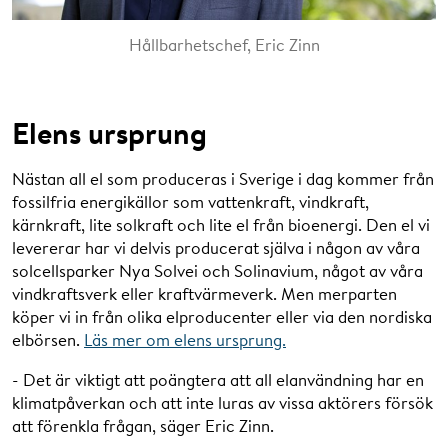
Hållbarhetschef, Eric Zinn
Elens ursprung
Nästan all el som produceras i Sverige i dag kommer från
fossilfria energikällor som vattenkraft, vindkraft,
kärnkraft, lite solkraft och lite el från bioenergi. Den el vi
levererar har vi delvis producerat själva i någon av våra
solcellsparker Nya Solvei och Solinavium, något av våra
vindkraftsverk eller kraftvärmeverk. Men merparten
köper vi in från olika elproducenter eller via den nordiska
elbörsen.
Läs mer om elens ursprung.
- Det är viktigt att poängtera att all elanvändning har en
klimatpåverkan och att inte luras av vissa aktörers försök
att förenkla frågan, säger Eric Zinn.