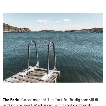
The Fork:
Kurrar magen? The Fork är för dig som vill äta
gott och prisvärt. Med appen kan du boka ditt nästa