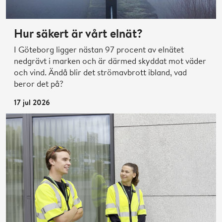
Hur säkert är vårt elnät?
I Göteborg ligger nästan 97 procent av elnätet
nedgrävt i marken och är därmed skyddat mot väder
och vind. Ändå blir det strömavbrott ibland, vad
beror det på?
17 jul 2026