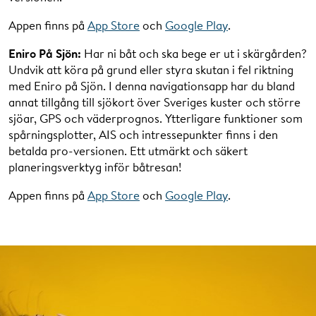
Appen finns på
App Store
och
Google Play
.
Eniro På Sjön:
Har ni båt och ska bege er ut i skärgården?
Undvik att köra på grund eller styra skutan i fel riktning
med Eniro på Sjön. I denna navigationsapp har du bland
annat tillgång till sjökort över Sveriges kuster och större
sjöar, GPS och väderprognos. Ytterligare funktioner som
spårningsplotter, AIS och intressepunkter finns i den
betalda pro-versionen. Ett utmärkt och säkert
planeringsverktyg inför båtresan!
Appen finns på
App Store
och
Google Play
.