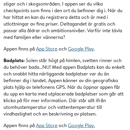
stigar och i skogsområden. I appen ser du vilka
checkpoints som finns i den ort du befinner dig i. När du
har hittat en kan du registrera detta och är med i
utlottningar av fina priser. Deltagandet är gratis och
passar alla åldrar och ambitionsnivåer. Varför inte tävla
med familjen eller vännerna?
Appen finns på
App Store
och
Google Play
.
Badplats:
Solen står högt på himlen, svetten rinner och
du behöver bada…NU! Med appen Badplats kan du enkelt
och snabbt hitta närliggande badplatser var du än
befinner dig i landet. Appen känner av din geografiska
plats hjälp av telefonens GPS. När du öppnar appen får
du upp en karta med utplacerade badplatser som går att
klicka på för mer information. Där står allt ifrån
utomhustemperatur och vattentemperatur till
vindhastighet och en beskrivning av platsen.
Appen finns på
App Store
och
Google Play.