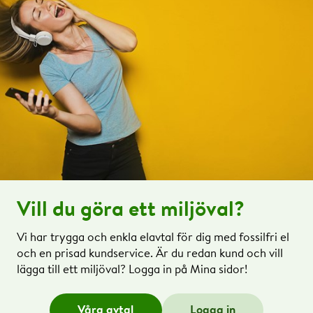
Vill du göra ett miljöval?
Vi har trygga och enkla elavtal för dig med fossilfri el
och en prisad kundservice. Är du redan kund och vill
lägga till ett miljöval? Logga in på Mina sidor!
Våra avtal
Logga in