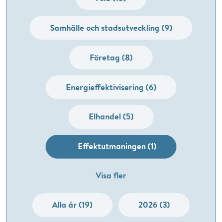
Samhälle och stadsutveckling (9)
Företag (8)
Energieffektivisering (6)
Elhandel (5)
Effektutmaningen (1)
Visa fler
Alla år (19)
2026 (3)