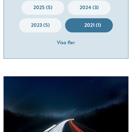
2025 (5)
2024 (3)
2023 (5)
2021 (1)
Visa fler