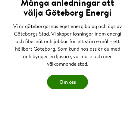
Många anledningar att
välja Göteborg Energi
Vi är göteborgarnas eget energibolag och ägs av
Göteborgs Stad. Vi skapar lösningar inom energi
och fibernät och jobbar för ett större mål – ett
hållbart Göteborg. Som kund hos oss är du med
och bygger en ljusare, varmare och mer
välkomnande stad.
Om oss