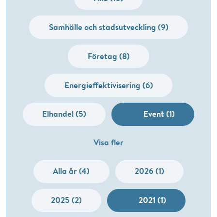
Samhälle och stadsutveckling (9)
Företag (8)
Energieffektivisering (6)
Elhandel (5)
Event (1)
Visa fler
Alla år (4)
2026 (1)
2025 (2)
2021 (1)