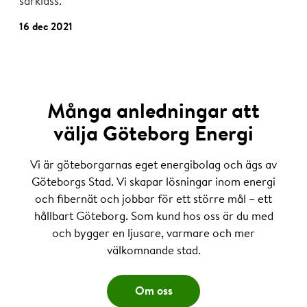
särklass.
16 dec 2021
Många anledningar att
välja Göteborg Energi
Vi är göteborgarnas eget energibolag och ägs av
Göteborgs Stad. Vi skapar lösningar inom energi
och fibernät och jobbar för ett större mål – ett
hållbart Göteborg. Som kund hos oss är du med
och bygger en ljusare, varmare och mer
välkomnande stad.
Om oss