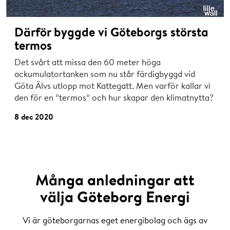
Därför byggde vi Göteborgs största
termos
Det svårt att missa den 60 meter höga
ackumulatortanken som nu står färdigbyggd vid
Göta Älvs utlopp mot Kattegatt. Men varför kallar vi
den för en ”termos” och hur skapar den klimatnytta?
8 dec 2020
Många anledningar att
välja Göteborg Energi
Vi är göteborgarnas eget energibolag och ägs av