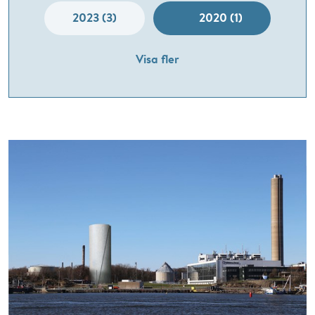
2023 (3)
2020 (1)
Visa fler