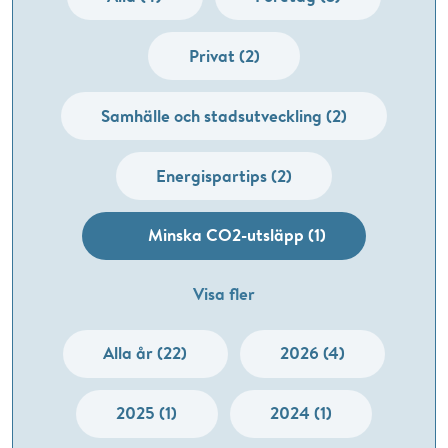
Privat (2)
Samhälle och stadsutveckling (2)
Energispartips (2)
Minska CO2-utsläpp (1)
Visa fler
Alla år (22)
2026 (4)
2025 (1)
2024 (1)