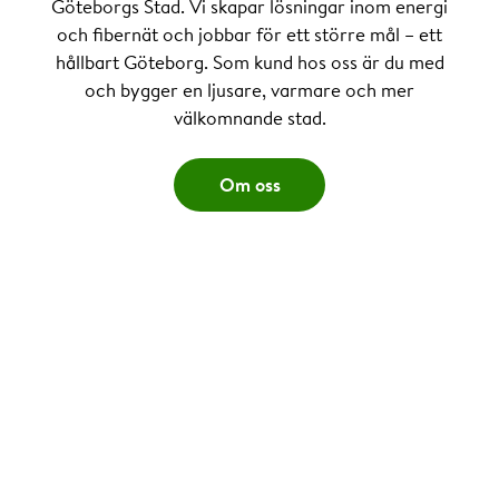
Göteborgs Stad. Vi skapar lösningar inom energi
och fibernät och jobbar för ett större mål – ett
hållbart Göteborg. Som kund hos oss är du med
och bygger en ljusare, varmare och mer
välkomnande stad.
Om oss