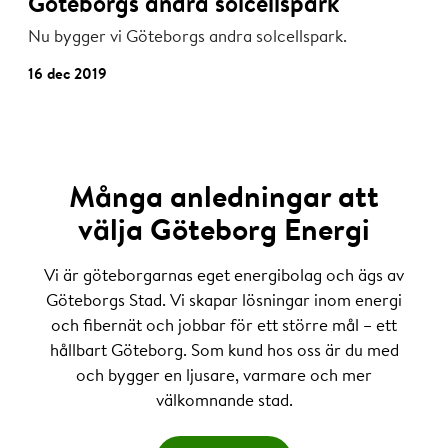
Göteborgs andra solcellspark
Nu bygger vi Göteborgs andra solcellspark.
16 dec 2019
Många anledningar att
välja Göteborg Energi
Vi är göteborgarnas eget energibolag och ägs av
Göteborgs Stad. Vi skapar lösningar inom energi
och fibernät och jobbar för ett större mål – ett
hållbart Göteborg. Som kund hos oss är du med
och bygger en ljusare, varmare och mer
välkomnande stad.