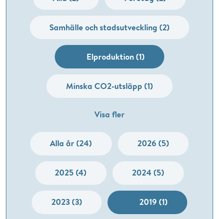
Samhälle och stadsutveckling (2)
Elproduktion (1)
Minska CO2-utsläpp (1)
Visa fler
Alla år (24)
2026 (5)
2025 (4)
2024 (5)
2023 (3)
2019 (1)