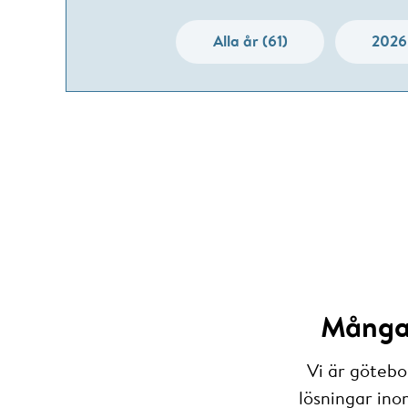
Alla år (61)
2026
Många 
Vi är götebo
lösningar ino