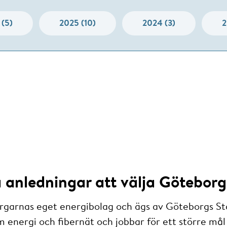
 (5)
2025 (10)
2024 (3)
2
anledningar att välja Göteborg
rgarnas eget energibolag och ägs av Göteborgs St
m energi och fibernät och jobbar för ett större mål 