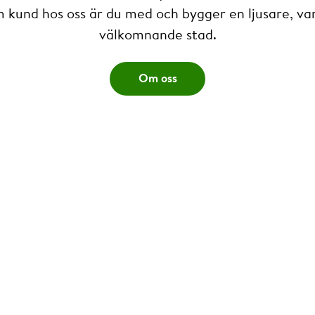
 kund hos oss är du med och bygger en ljusare, v
välkomnande stad.
Om oss