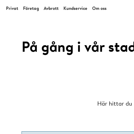
Privat
Företag
Avbrott
Kundservice
Om oss
På gång i vår sta
Här hittar du