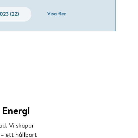
Visa fler
023 (22)
 Energi
ad. Vi skapar
– ett hållbart