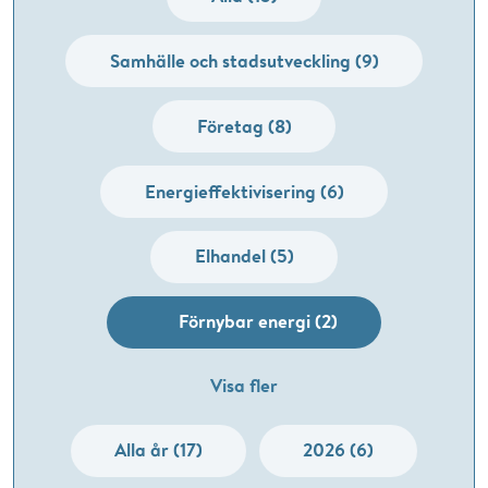
Samhälle och stadsutveckling (9)
Företag (8)
Energieffektivisering (6)
Elhandel (5)
Förnybar energi (2)
Visa fler
Alla år (17)
2026 (6)