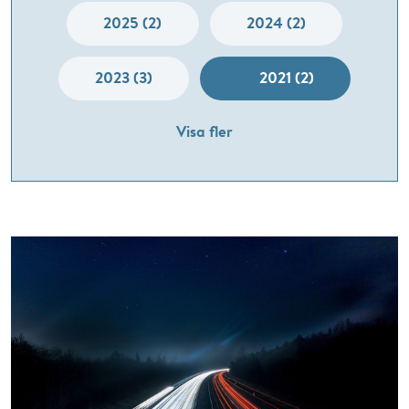
2025 (2)
2024 (2)
2023 (3)
2021 (2)
Visa fler