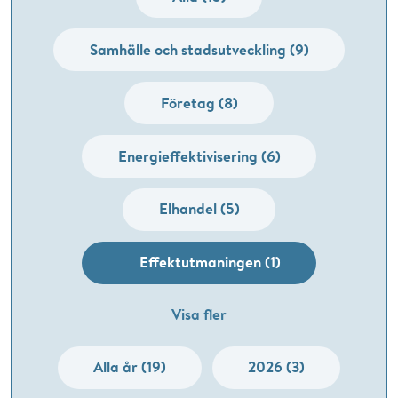
Samhälle och stadsutveckling (9)
Företag (8)
Energieffektivisering (6)
Elhandel (5)
Effektutmaningen (1)
Visa fler
Alla år (19)
2026 (3)