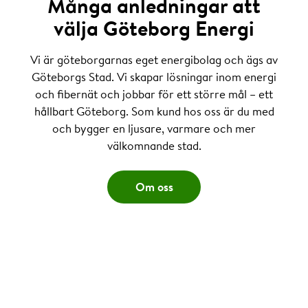
Många anledningar att
välja Göteborg Energi
Vi är göteborgarnas eget energibolag och ägs av
Göteborgs Stad. Vi skapar lösningar inom energi
och fibernät och jobbar för ett större mål – ett
hållbart Göteborg. Som kund hos oss är du med
och bygger en ljusare, varmare och mer
välkomnande stad.
Om oss