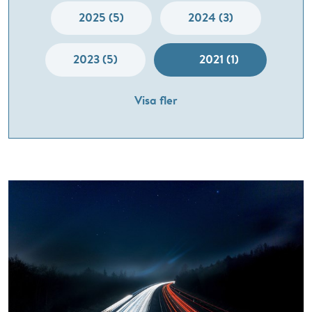
2025 (5)
2024 (3)
2023 (5)
2021 (1)
Visa fler