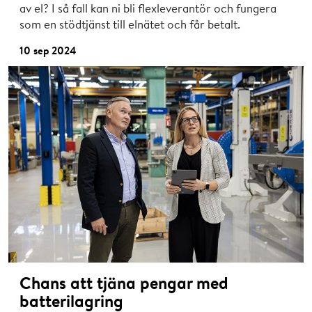
av el? I så fall kan ni bli flexleverantör och fungera
som en stödtjänst till elnätet och får betalt.
10 sep 2024
Chans att tjäna pengar med
batterilagring