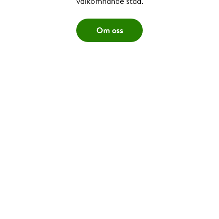
välkomnande stad.
Om oss