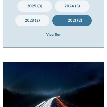
2025 (3)
2024 (3)
2023 (3)
2021 (2)
Visa fler