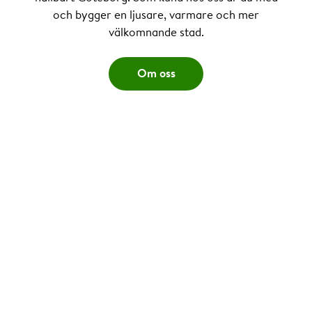
och bygger en ljusare, varmare och mer
välkomnande stad.
Om oss