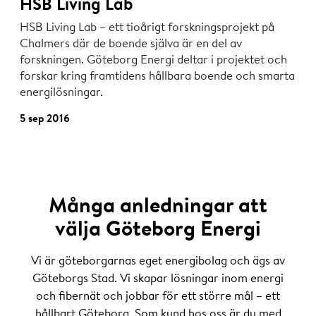
HSB Living Lab
HSB Living Lab – ett tioårigt forskningsprojekt på
Chalmers där de boende själva är en del av
forskningen. Göteborg Energi deltar i projektet och
forskar kring framtidens hållbara boende och smarta
energilösningar.
5 sep 2016
Många anledningar att
välja Göteborg Energi
Vi är göteborgarnas eget energibolag och ägs av
Göteborgs Stad. Vi skapar lösningar inom energi
och fibernät och jobbar för ett större mål – ett
hållbart Göteborg. Som kund hos oss är du med