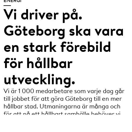
ENERGI
Vi driver på.
Göteborg ska vara
en stark förebild
för hållbar
utveckling.
Vi är 1 000 medarbetare som varje dag går
till jobbet för att göra Göteborg till en mer
hållbar stad. Utmaningarna är många och
för att nå ett hållbart samhälle behöver vi
jobba ihop. Med våra kunder, våra ägare
och andra samarbetspartners.