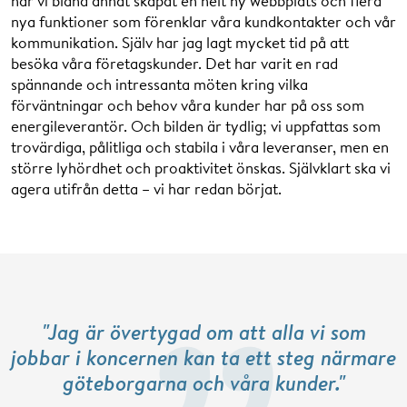
har vi bland annat skapat en helt ny webbplats och flera
nya funktioner som förenklar våra kundkontakter och vår
kommunikation. Själv har jag lagt mycket tid på att
besöka våra företagskunder. Det har varit en rad
spännande och intressanta möten kring vilka
förväntningar och behov våra kunder har på oss som
energileverantör. Och bilden är tydlig; vi uppfattas som
trovärdiga, pålitliga och stabila i våra leveranser, men en
större lyhördhet och proaktivitet önskas. Självklart ska vi
agera utifrån detta – vi har redan börjat.
"Jag är övertygad om att alla vi som
jobbar i koncernen kan ta ett steg närmare
göteborgarna och våra kunder."