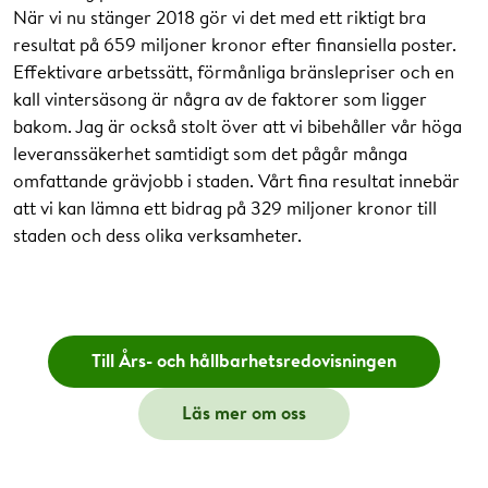
När vi nu stänger 2018 gör vi det med ett riktigt bra
resultat på 659 miljoner kronor efter finansiella poster.
Effektivare arbetssätt, förmånliga bränslepriser och en
kall vintersäsong är några av de faktorer som ligger
bakom. Jag är också stolt över att vi bibehåller vår höga
leveranssäkerhet samtidigt som det pågår många
omfattande grävjobb i staden. Vårt fina resultat innebär
att vi kan lämna ett bidrag på 329 miljoner kronor till
staden och dess olika verksamheter.
Till Års- och hållbarhetsredovisningen
Läs mer om oss