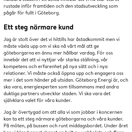
rustade inför framtiden och den stadsutveckling som
pågår för fullt i Göteborg.
Ett steg närmare kund
Jag är stolt över det vi hittills har åstadkommit men vi
måste växla upp om vi ska nå vårt mål att ge
göteborgarna en ännu mer hållbar vardag. För oss
innebär det att vi nyttjar vår starka ställning, vår
kompetens och erfarenhet på nya sätt och i nya
relationer. Vi måste också öppna upp och engagera oss
mer i det som händer på utsidan. Göteborg Energi är, och
ska vara, energiexperten som tillsammans med andra
duktiga partners utvecklar staden. Vi ska vara det
självklara valet för våra kunder.
Jag är övertygad om att alla vi som jobbar i koncernen
kan ta ett steg närmare göteborgarna och våra kunder.
På möten, på bussen och runt middagsbordet. Under året