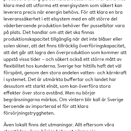
klara med att utforma ett energisystem som säkert kan
leverera precis när energin behövs. För att klara en bra
leveranssäkerhet i ett elsystem med en allt större del
väderberoende produktion behöver fler pusselbitar vara
på plats. Det handlar om att det ska finnas
produktionskapacitet tillgänglig när det inte blåser eller
solen skiner, att det finns tillräcklig överföringskapacitet,
att det går att lagra den överproduktion som kommer att
uppstå vissa tider – och säkert också ett större mått av
flexibilitet hos kunderna. Sverige har hittills haft det väl
förspänt, genom den stora andelen vatten- och kärnkraft
i systemet. Det är utmärkta buffertar och landet har
dessutom ett starkt elnät, som kan överföra stora
effekter över stora avstånd. Men nu börjar
begränsningarna märkas. Om vintern blir kall är Sverige
beroende av importerad el för att klara
försörjningstryggheten.
Även lokalt finns det utmaningar. Allt eftersom våra