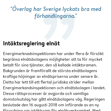
"Överlag har Sverige lyckats bra med
förhandlingarna."
Intäktsreglering elnät
Energimarknadsinspektionen har under flera år försökt
begränsa elnätsbolagens möjligheter att ta för mycket
betalt för sina tjänster, den så kallade intäktsramen.
Bakgrunden är framförallt de största elnätbolagens
kraftiga höjningar av elnätspriserna under senare år.
Detta har lett till ett flertal juridiska strider mellan
Energimarkandsinspektionen och elnätsbolagen i landet.
Dessa rättsprocesser är avgjorda och samtliga
domstolsutslag har gått elnätsbolagens väg. Regeringen
beslutade den 16 augusti 2018 om införande av en ny
förordning om intäktsram för elnätsverksamhet. Med