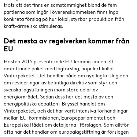
trots att det finns en samstämmighet bland de fem
partierna som ingår i överenskommelsen finns inga
konkreta förslag på hur lokal, styrbar produktion från
kraftvärme ska stimuleras.
Det mesta av regelverken kommer från
EU
Hösten 2016 presenterade EU-kommissionen ett
omfattande paket med lagförslag, populärt kallat
Vinterpaketet. Det handlar både om nya lagförslag och
om revideringar av befintliga direktiv som styr den
svenska lagstiftningen inom stora delar av
energiområdet. Sedan dess har det mesta av den
energipolitiska debatten i Bryssel handlat om
Vinterpaketet, och det har varit intensiva förhandlingar
mellan EU-kommisionen, Europaparlamentet och
Europeiska Rådet om detaljerna i förslagen. Som alltför
ofta när det handlar om europalagstiftning är förslagen