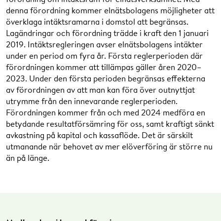
denna förordning kommer elnätsbolagens möjligheter att
överklaga intäktsramarna i domstol att begränsas.
Lagändringar och förordning trädde i kraft den 1 januari
2019. Intäktsregleringen avser elnätsbolagens intäkter
under en period om fyra år. Första reglerperioden där
förordningen kommer att tillämpas gäller åren 2020–
2023. Under den första perioden begränsas effekterna
av förordningen av att man kan föra över outnyttjat
utrymme från den innevarande reglerperioden.
Förordningen kommer från och med 2024 medföra en
betydande resultatförsämring för oss, samt kraftigt sänkt
avkastning på kapital och kassaflöde. Det är särskilt
utmanande när behovet av mer elöverföring är större nu
än på länge.