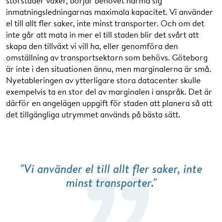
storstäder växer, börjar behovet närma sig
inmatningsledningarnas maximala kapacitet. Vi använder
el till allt fler saker, inte minst transporter. Och om det
inte går att mata in mer el till staden blir det svårt att
skapa den tillväxt vi vill ha, eller genomföra den
omställning av transportsektorn som behövs. Göteborg
är inte i den situationen ännu, men marginalerna är små.
Nyetableringen av ytterligare stora datacenter skulle
exempelvis ta en stor del av marginalen i anspråk. Det är
därför en angelägen uppgift för staden att planera så att
det tillgängliga utrymmet används på bästa sätt.
"Vi använder el till allt fler saker, inte
minst transporter."