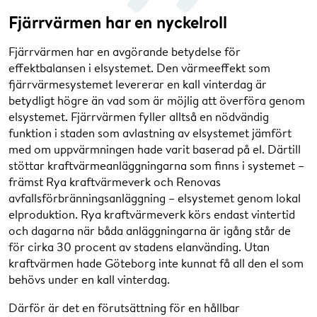
Fjärrvärmen har en nyckelroll
Fjärrvärmen har en avgörande betydelse för
effektbalansen i elsystemet. Den värmeeffekt som
fjärrvärmesystemet levererar en kall vinterdag är
betydligt högre än vad som är möjlig att överföra genom
elsystemet. Fjärrvärmen fyller alltså en nödvändig
funktion i staden som avlastning av elsystemet jämfört
med om uppvärmningen hade varit baserad på el. Därtill
stöttar kraftvärmeanläggningarna som finns i systemet –
främst Rya kraftvärmeverk och Renovas
avfallsförbränningsanläggning – elsystemet genom lokal
elproduktion. Rya kraftvärmeverk körs endast vintertid
och dagarna när båda anläggningarna är igång står de
för cirka 30 procent av stadens elanvänding. Utan
kraftvärmen hade Göteborg inte kunnat få all den el som
behövs under en kall vinterdag.
Därför är det en förutsättning för en hållbar