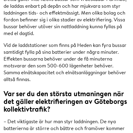
de laddas enbart på depån och har mjukvara som styr
laddningen tids- och effektmässigt. Men olika bolag och
fordon befinner sig i olika stadier av elektrifiering. Vissa
bussar behöver utöver sin nattladdning kunna fyllas på
med el dagtid.
Vid de laddstationer som finns på Heden kan fyra bussar
samtidigt fylla på sina batterier under några minuter.
Effekten bussarna behöver under de få minuterna
motsvarar den som 500-600 lägenheter behöver.
Samma elnätskapacitet och elnätsanläggningar behöver
alltså finnas.
Var ser du den största utmaningen när
det gäller elektrifieringen av Göteborgs
kollektivtrafik?
– Det viktigaste är hur man styr laddningen. De nya
batterierna är större och bättre och framöver kommer