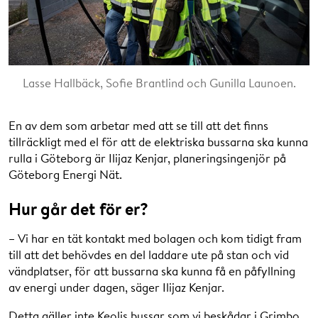
Lasse Hallbäck, Sofie Brantlind och Gunilla Launoen.
En av dem som arbetar med att se till att det finns
tillräckligt med el för att de elektriska bussarna ska kunna
rulla i Göteborg är Ilijaz Kenjar, planeringsingenjör på
Göteborg Energi Nät.
Hur går det för er?
– Vi har en tät kontakt med bolagen och kom tidigt fram
till att det behövdes en del laddare ute på stan och vid
vändplatser, för att bussarna ska kunna få en påfyllning
av energi under dagen, säger Ilijaz Kenjar.
Detta gäller inte Keolis bussar som vi beskådar i Grimbo,