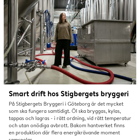
Smart drift hos Stigbergets bryggeri
På Stigbergets Bryggeri i Göteborg är det mycket
som ska fungera samtidigt. Öl ska bryggas, kylas,
tappas och lagras - i rätt ordning, vid rätt temperatur
och utan onödiga avbrott. Bakom hantverket finns
en produktion där flera energikrävande moment
samspelar.