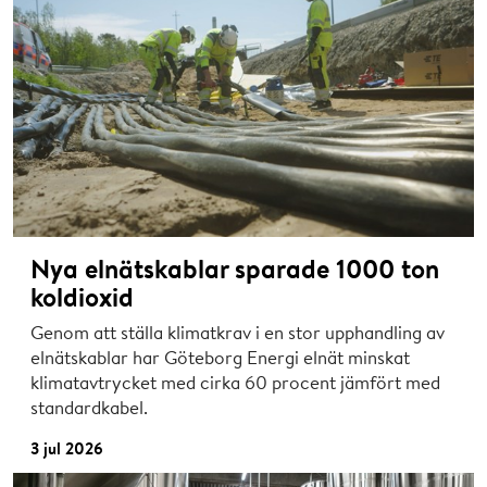
Nya elnätskablar sparade 1000 ton
koldioxid
Genom att ställa klimatkrav i en stor upphandling av
elnätskablar har Göteborg Energi elnät minskat
klimatavtrycket med cirka 60 procent jämfört med
standardkabel.
3 jul 2026