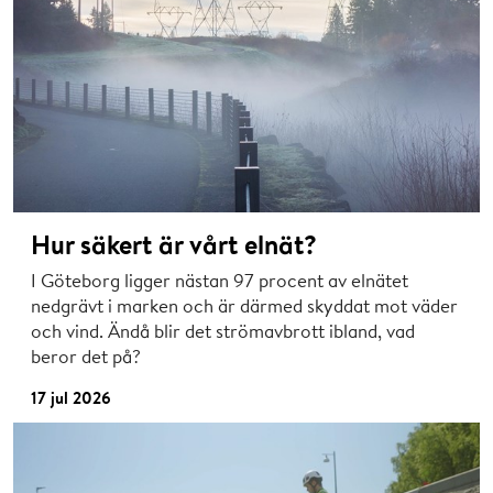
Hur säkert är vårt elnät?
I Göteborg ligger nästan 97 procent av elnätet
nedgrävt i marken och är därmed skyddat mot väder
och vind. Ändå blir det strömavbrott ibland, vad
beror det på?
17 jul 2026