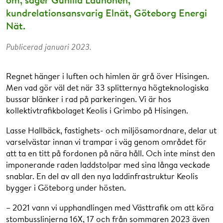
kundrelationsansvarig Elnät, Göteborg Energi
Nät.
Publicerad januari 2023.
Regnet hänger i luften och himlen är grå över Hisingen.
Men vad gör väl det när 33 splitternya högteknologiska
bussar blänker i rad på parkeringen. Vi är hos
kollektivtrafikbolaget Keolis i Grimbo på Hisingen.
Lasse Hallbäck, fastighets- och miljösamordnare, delar ut
varselvästar innan vi trampar i väg genom området för
att ta en titt på fordonen på nära håll. Och inte minst den
imponerande raden laddstolpar med sina långa veckade
snablar. En del av all den nya laddinfrastruktur Keolis
bygger i Göteborg under hösten.
– 2021 vann vi upphandlingen med Västtrafik om att köra
stombusslinjerna 16X, 17 och från sommaren 2023 även