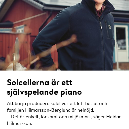
Solcellerna är ett
självspelande piano
Att börja producera solel var ett lätt beslut och
familjen Hilmarsson-Berglund är helnöjd.
– Det är enkelt, lönsamt och miljösmart, säger Heidar
Hilmarsson.