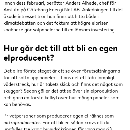
innan dess februari, berättar Anders Alhede, chef för
Ansluta på Göteborg Energi Nät AB. Anledningen till det
ökade intresset tror han finns att hitta både i
klimatdebatten och det faktum att högre elpriser
snabbare gör solpanelerna till en lönsam investering.
Hur går det till att bli en egen
elproducent?
Det allra första steget är att se över förutsättningarna
för att sätta upp paneler – finns det ett tak i lämpligt
väderstreck, hur är takets skick och finns det något som
skuggar? Sedan gäller det att se över sin elproduktion
och göra en första kalkyl över hur många paneler som
kan behövas.
Privatpersoner som producerar egen el räknas som
mikroproducenter
. För att bli en sådan krävs att du
uppfyller tre krav: huvudsäkringen får vara max 63