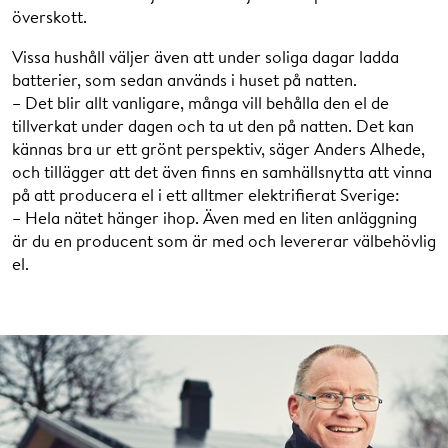
överskott.
Vissa hushåll väljer även att under soliga dagar ladda
batterier, som sedan används i huset på natten.
– Det blir allt vanligare, många vill behålla den el de
tillverkat under dagen och ta ut den på natten. Det kan
kännas bra ur ett grönt perspektiv, säger Anders Alhede,
och tillägger att det även finns en samhällsnytta att vinna
på att producera el i ett alltmer elektrifierat Sverige:
– Hela nätet hänger ihop. Även med en liten anläggning
är du en producent som är med och levererar välbehövlig
el.