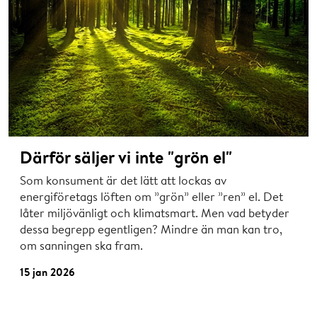
Därför säljer vi inte "grön el"
Som konsument är det lätt att lockas av
energiföretags löften om ”grön” eller ”ren” el. Det
låter miljövänligt och klimatsmart. Men vad betyder
dessa begrepp egentligen? Mindre än man kan tro,
om sanningen ska fram.
15 jan 2026