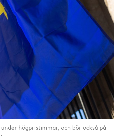
under högpristimmar, och bör också på