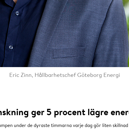
Eric Zinn, Hållbarhetschef Göteborg Energi
nskning ger 5 procent lägre ene
mpen under de dyraste timmarna varje dag gör liten skillnad