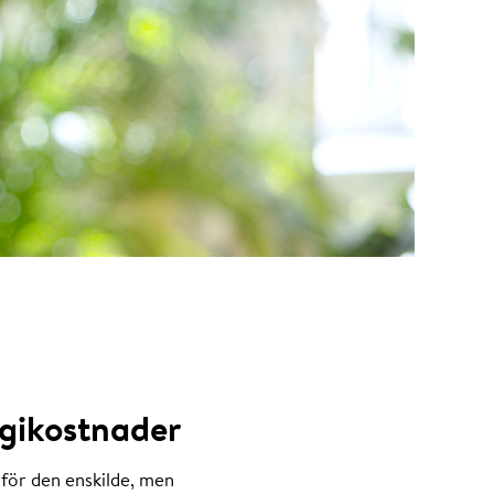
rgikostnader
 för den enskilde, men