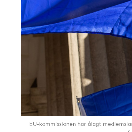
EU-kommissionen har ålagt medlemslän