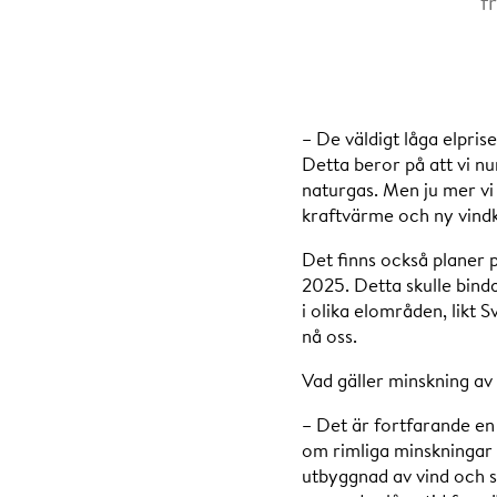
f
– De väldigt låga elpris
Detta beror på att vi n
naturgas. Men ju mer vi 
kraftvärme och ny vindk
Det finns också planer 
2025. Detta skulle bind
i olika elområden, likt 
nå oss.
Vad gäller minskning av
– Det är fortfarande en 
om rimliga minskningar fö
utbyggnad av vind och s