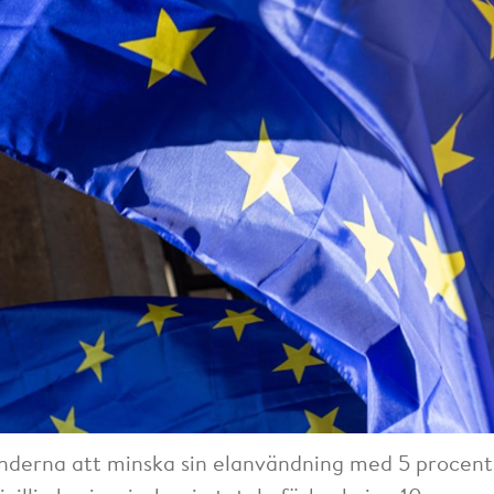
derna att minska sin elanvändning med 5 procent 