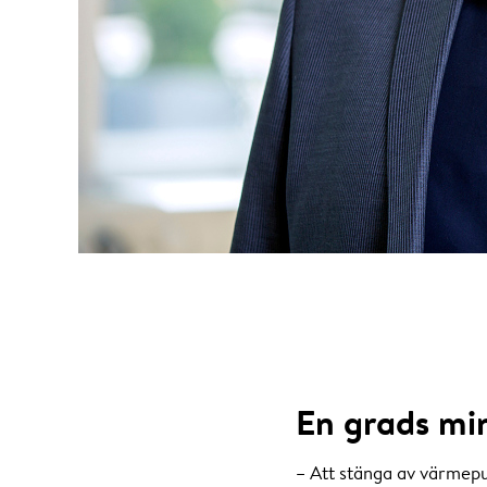
En grads mi
– Att stänga av värmepu