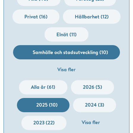
Privat (16)
Hållbarhet (12)
Elnät (11)
Samhälle och stadsutveckling (10)
Visa fler
Alla år (61)
2026 (5)
2025 (10)
2024 (3)
Visa fler
2023 (22)