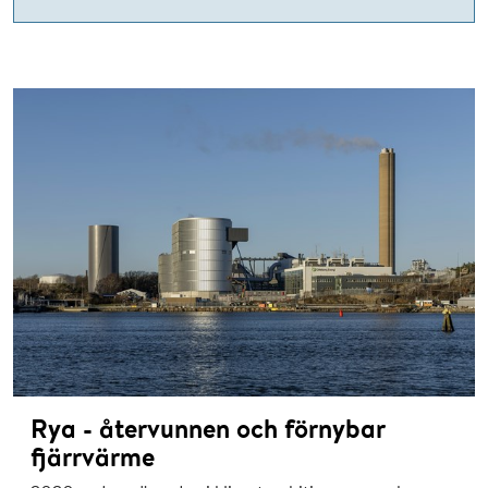
Rya - återvunnen och förnybar
fjärrvärme