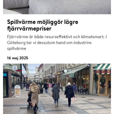
Spillvärme möjliggör lägre
fjärrvärmepriser
Fjärrvärme är både resurseffektivt och klimatsmart. I
Göteborg tar vi dessutom hand om industrins
spillvärme
16 maj 2025