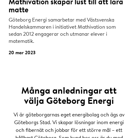
Mathivation skapar lust till att lära
matte
Göteborg Energi samarbetar med Västsvenska
Handelskammaren i initiativet Mathivation som
sedan 2012 engagerar och utmanar elever i
matematik.
20 mar 2023
Många anledningar att
välja Göteborg Energi
Vi är göteborgarnas eget energibolag och ägs av
Göteborgs Stad. Vi skapar lösningar inom energi
och fibernät och jobbar för ett större mål – ett
hållbart Göteborg. Som kund hos oss är du med