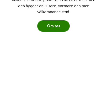
och bygger en ljusare, varmare och mer
välkomnande stad.
Om oss