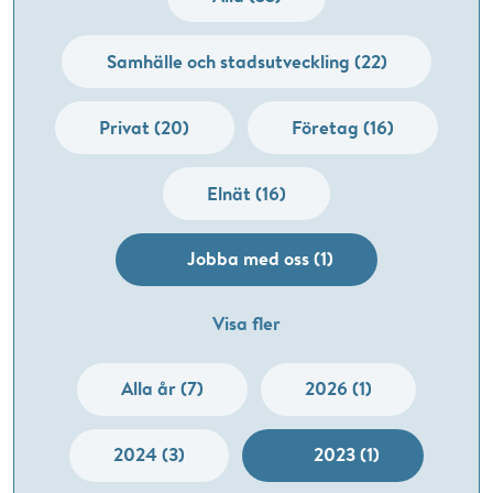
Samhälle och stadsutveckling (22)
Privat (20)
Företag (16)
Elnät (16)
Jobba med oss (1)
Visa fler
Alla år (7)
2026 (1)
2024 (3)
2023 (1)