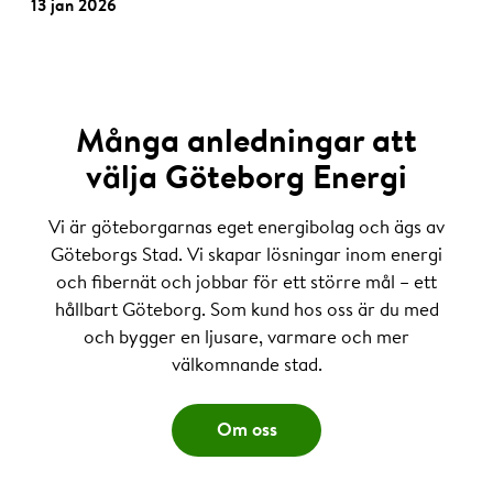
13 jan 2026
Många anledningar att
välja Göteborg Energi
Vi är göteborgarnas eget energibolag och ägs av
Göteborgs Stad. Vi skapar lösningar inom energi
och fibernät och jobbar för ett större mål – ett
hållbart Göteborg. Som kund hos oss är du med
och bygger en ljusare, varmare och mer
välkomnande stad.
Om oss