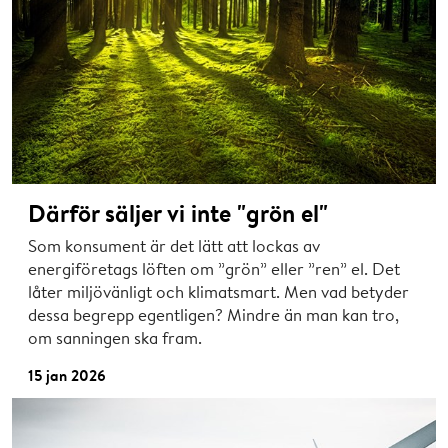
Därför säljer vi inte "grön el"
Som konsument är det lätt att lockas av
energiföretags löften om ”grön” eller ”ren” el. Det
låter miljövänligt och klimatsmart. Men vad betyder
dessa begrepp egentligen? Mindre än man kan tro,
om sanningen ska fram.
15 jan 2026