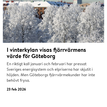
I vinterkylan visas fjärrvärmens
värde för Göteborg
En riktigt kall januari och februari har pressat
Sveriges energisystem och elpriserna har skjutit i
höjden. Men Göteborgs fjärrvärmekunder har inte
behövt frysa.
23 feb 2026