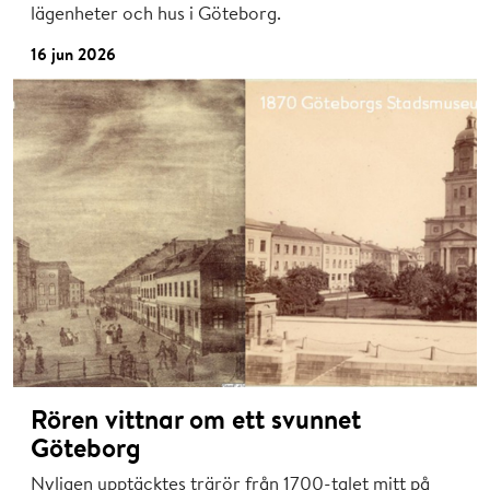
lägenheter och hus i Göteborg.
16 jun 2026
Rören vittnar om ett svunnet
Göteborg
Nyligen upptäcktes trärör från 1700-talet mitt på