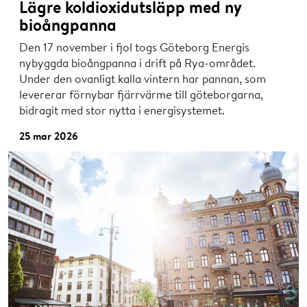
Lägre koldioxidutsläpp med ny
bioångpanna
Den 17 november i fjol togs Göteborg Energis
nybyggda bioångpanna i drift på Rya-området.
Under den ovanligt kalla vintern har pannan, som
levererar förnybar fjärrvärme till göteborgarna,
bidragit med stor nytta i energisystemet.
25 mar 2026