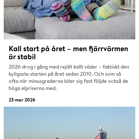
Kall start på året – men fjärrvärmen
är stabil
2026 drog i gång med rejält kallt väder – faktiskt den
kyligaste starten på året sedan 2010. Och som så
ofta när minusgraderna biter sig fast följde också de
höga elpriserna med.
23 mar 2026